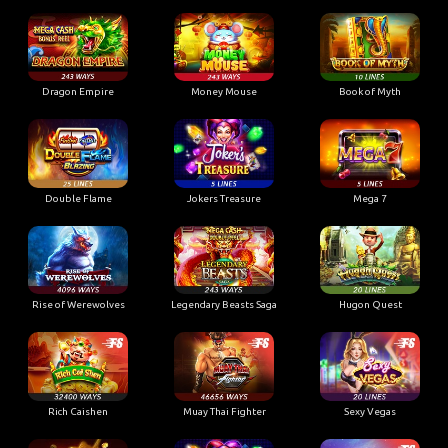
Dragon Empire
Money Mouse
Book of Myth
Double Flame
Jokers Treasure
Mega 7
Rise of Werewolves
Legendary Beasts Saga
Hugon Quest
Rich Caishen
Muay Thai Fighter
Sexy Vegas