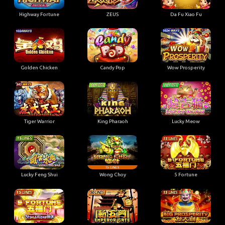
Highway Fortune
ZEUS
Da Fu Xiao Fu
Golden Chicken
Candy Pop
Wow Prosperity
Tiger Warrior
King Pharaoh
Lucky Meow
Lucky Feng Shui
Wong Choy
5 Fortune