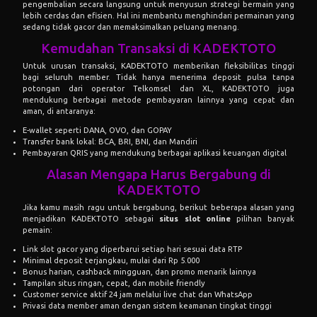
pengembalian secara langsung untuk menyusun strategi bermain yang
lebih cerdas dan efisien. Hal ini membantu menghindari permainan yang
sedang tidak gacor dan memaksimalkan peluang menang.
Kemudahan Transaksi di KADEKTOTO
Untuk urusan transaksi, KADEKTOTO memberikan fleksibilitas tinggi
bagi seluruh member. Tidak hanya menerima deposit pulsa tanpa
potongan dari operator Telkomsel dan XL, KADEKTOTO juga
mendukung berbagai metode pembayaran lainnya yang cepat dan
aman, di antaranya:
E-wallet seperti DANA, OVO, dan GOPAY
Transfer bank lokal: BCA, BRI, BNI, dan Mandiri
Pembayaran QRIS yang mendukung berbagai aplikasi keuangan digital
Alasan Mengapa Harus Bergabung di
KADEKTOTO
Jika kamu masih ragu untuk bergabung, berikut beberapa alasan yang
menjadikan KADEKTOTO sebagai
situs slot online
pilihan banyak
pemain:
Link slot gacor yang diperbarui setiap hari sesuai data RTP
Minimal deposit terjangkau, mulai dari Rp 5.000
Bonus harian, cashback mingguan, dan promo menarik lainnya
Tampilan situs ringan, cepat, dan mobile friendly
Customer service aktif 24 jam melalui live chat dan WhatsApp
Privasi data member aman dengan sistem keamanan tingkat tinggi