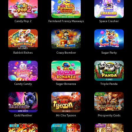
Candy Pop 2
Farmland Frenzy Maxways
Space Crasher
Rabbit Riches
Crazy Bomber
Sugar Party
Candy Candy
Sugar Bonanza
Triple Panda
Gold Panther
Mr Chu Tycoon
Prosperity Gods