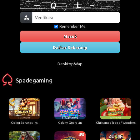
Remember Me
Masuk
Daftar Sekarang
Desktop
Wap
Spadegaming
Going Bananas Inc.
Galaxy Guardian
Christmas Tree of Wonders