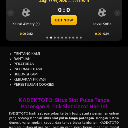
August 11, 2026 — 22:00 WIB
0 : 0
Previous
Next
BET NOW
Kairat Almaty (n)
Levski Sofia
0.00
0.82
0.00
-0.94
TENTANG KAMI
BANTUAN
PERATURAN
INFORMASI BANK
HUBUNGI KAMI
KEBIJAKAN PRIVASI
PERSETUJUAN COOKIES
KADEKTOTO: Situs Slot Pulsa Tanpa
Potongan & Link Slot Gacor Hari Ini
KADEKTOTO
hadir sebagai solusi terbaik bagi pecinta permainan online
yang sedang mencari
situs slot pulsa tanpa potongan
. Dengan sistem
deposit yang mudah, cepat, dan tanpa biaya tambahan, KADEKTOTO
menjadi pilihan utama bagi pemain yang ingin bermain dengan modal