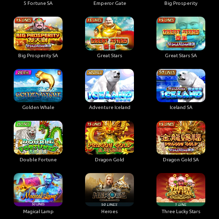
5 Fortune SA
Emperor Gate
Big Prosperity
Big Prosperity SA
Great Stars
Great Stars SA
Golden Whale
Adventure Iceland
Iceland SA
Double Fortune
Dragon Gold
Dragon Gold SA
Magical Lamp
Heroes
Three Lucky Stars