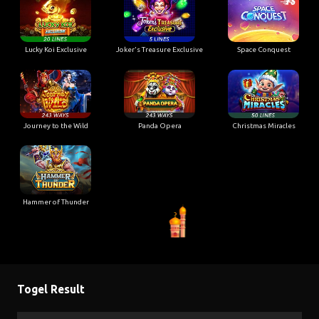
Lucky Koi Exclusive
Joker's Treasure Exclusive
Space Conquest
Journey to the Wild
Panda Opera
Christmas Miracles
Hammer of Thunder
Togel Result