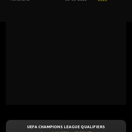
UEFA CHAMPIONS LEAGUE QUALIFIERS