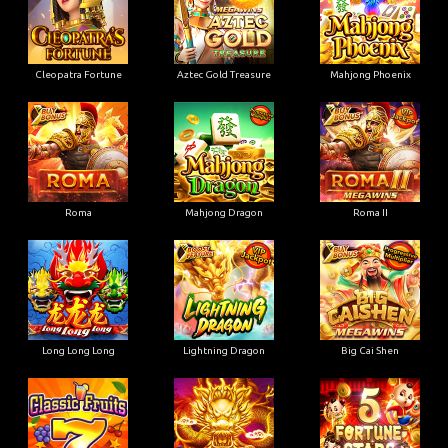
Cleopatra Fortune
Aztec Gold Treasure
Mahjong Phoenix
Roma
Mahjong Dragon
Roma II
Long Long Long
Lightning Dragon
Big Cai Shen