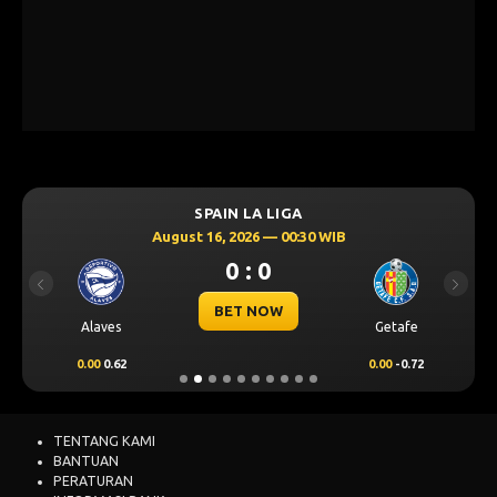
SPAIN LA LIGA
August 16, 2026 — 00:30 WIB
0 : 0
Previous
Next
BET NOW
Alaves
Getafe
0.00
0.62
0.00
-0.72
TENTANG KAMI
BANTUAN
PERATURAN