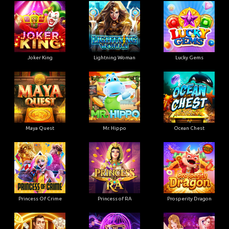
Joker King
Lightning Woman
Lucky Gems
Maya Quest
Mr. Hippo
Ocean Chest
Princess Of Crime
Princess of RA
Prosperity Dragon