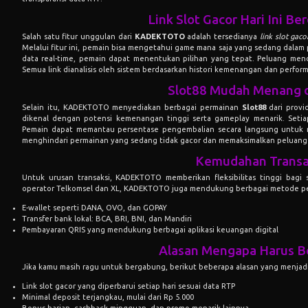
Link Slot Gacor Hari Ini
Salah satu fitur unggulan dari
KADEKTOTO
adalah tersedianya
link slot gacor
Melalui fitur ini, pemain bisa mengetahui game mana saja yang sedang dala
data real-time, pemain dapat menentukan pilihan yang tepat. Peluang menda
Semua link dianalisis oleh sistem berdasarkan histori kemenangan dan perfor
Slot88 Mudah Menang 
Selain itu, KADEKTOTO menyediakan berbagai permainan
Slot88
dari provi
dikenal dengan potensi kemenangan tinggi serta gameplay menarik. Setia
Pemain dapat memantau persentase pengembalian secara langsung untuk me
menghindari permainan yang sedang tidak gacor dan memaksimalkan peluan
Kemudahan Trans
Untuk urusan transaksi, KADEKTOTO memberikan fleksibilitas tinggi bagi
operator Telkomsel dan XL, KADEKTOTO juga mendukung berbagai metode pem
E-wallet seperti DANA, OVO, dan GOPAY
Transfer bank lokal: BCA, BRI, BNI, dan Mandiri
Pembayaran QRIS yang mendukung berbagai aplikasi keuangan digital
Alasan Mengapa Harus 
Jika kamu masih ragu untuk bergabung, berikut beberapa alasan yang menj
Link slot gacor yang diperbarui setiap hari sesuai data RTP
Minimal deposit terjangkau, mulai dari Rp 5.000
Bonus harian, cashback mingguan, dan promo menarik lainnya