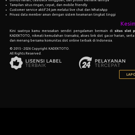
Tampilan situs ringan, cepat, dan mobile friendly
Customer service aktif 24 jam melalui live chat dan WhatsApp
Privasi data member aman dengan sistem keamanan tingkat tinggi
Kesi
Kini saatnya kamu merasakan sendiri pengalaman bermain di
situs slot 
KADEKTOTO, nikmati kemudahan transaksi, akses link slot gacor harian, ser
dan menang bersama komunitas slot online terbaik di Indonesia.
© 2015 - 2026 Copyright KADEKTOTO.
All Rights Reserved.
LAPO