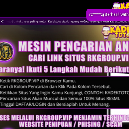
ses paling mudah Kadektoto bisa langsung ke Google dengan ketik Kadektoto, nanti akan langsung munc