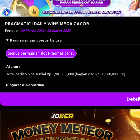
PRAGMATIC : DAILY WINS MEGA GACOR
Periode :
30 Maret 2026 - 28 Maret 2027
Permainan yang berpartisipasi
Semua permainan slot Pragmatic Play
Aturan :
Total hadiah Slot senilai Rp 5,983,200,000 (bagian dari Rp 88,000,000,000).
Syarat & Ketentuan
Detai