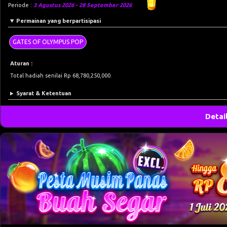
Periode :
3 Agustus 2026 - 28 September 2026
Permainan yang berpartisipasi
GATES OF OLYMPUS POP
Aturan :
Total hadiah senilai Rp 68,780,250,000.
Syarat & Ketentuan
Detai