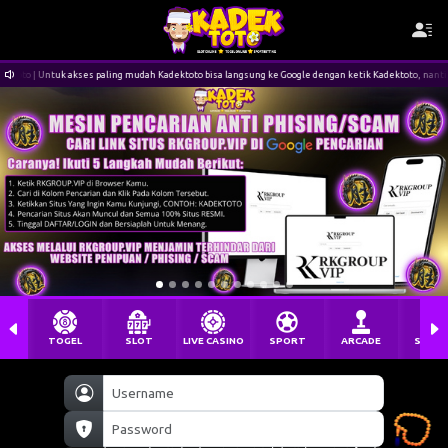
o | Untuk akses paling mudah Kadektoto bisa langsung ke Google dengan ketik Kadektoto, nanti akan l
TOGEL
SLOT
LIVE CASINO
SPORT
ARCADE
SABU