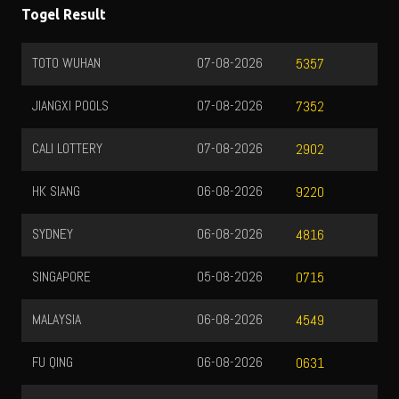
Togel Result
TOTO WUHAN
07-08-2026
5357
JIANGXI POOLS
07-08-2026
7352
CALI LOTTERY
07-08-2026
2902
HK SIANG
06-08-2026
9220
SYDNEY
06-08-2026
4816
SINGAPORE
05-08-2026
0715
MALAYSIA
06-08-2026
4549
FU QING
06-08-2026
0631