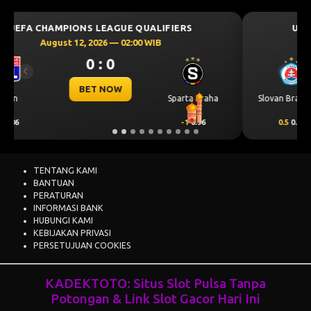
UEFA CHAMPIONS LEAGUE QUALIFIERS
August 12, 2026 — 01:15 WIB
0 : 0
Previous
Next
BET NOW
Slovan Bratislava
Mjallby
0.5
0.83
-0.5
0.99
TENTANG KAMI
BANTUAN
PERATURAN
INFORMASI BANK
HUBUNGI KAMI
KEBIJAKAN PRIVASI
PERSETUJUAN COOKIES
KADEKTOTO: Situs Slot Pulsa Tanpa
Potongan & Link Slot Gacor Hari Ini