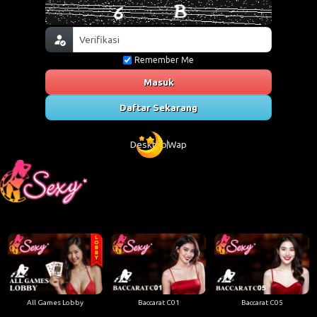
Remember Me
Masuk
Daftar Sekarang
Desktop
Wap
All Games Lobby
Baccarat C01
Baccarat C05