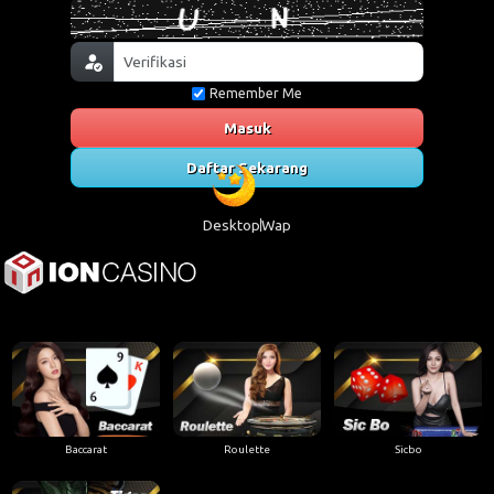
Remember Me
Masuk
Daftar Sekarang
Desktop
Wap
Baccarat
Roulette
Sicbo