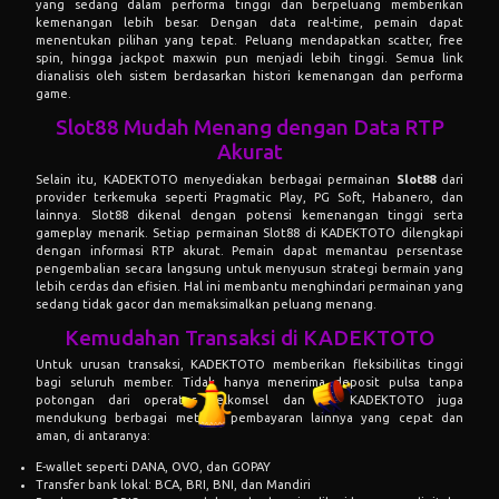
yang sedang dalam performa tinggi dan berpeluang memberikan
kemenangan lebih besar. Dengan data real-time, pemain dapat
menentukan pilihan yang tepat. Peluang mendapatkan scatter, free
spin, hingga jackpot maxwin pun menjadi lebih tinggi. Semua link
dianalisis oleh sistem berdasarkan histori kemenangan dan performa
game.
Slot88 Mudah Menang dengan Data RTP
Akurat
Selain itu, KADEKTOTO menyediakan berbagai permainan
Slot88
dari
provider terkemuka seperti Pragmatic Play, PG Soft, Habanero, dan
lainnya. Slot88 dikenal dengan potensi kemenangan tinggi serta
gameplay menarik. Setiap permainan Slot88 di KADEKTOTO dilengkapi
dengan informasi RTP akurat. Pemain dapat memantau persentase
pengembalian secara langsung untuk menyusun strategi bermain yang
lebih cerdas dan efisien. Hal ini membantu menghindari permainan yang
sedang tidak gacor dan memaksimalkan peluang menang.
Kemudahan Transaksi di KADEKTOTO
Untuk urusan transaksi, KADEKTOTO memberikan fleksibilitas tinggi
bagi seluruh member. Tidak hanya menerima deposit pulsa tanpa
potongan dari operator Telkomsel dan XL, KADEKTOTO juga
mendukung berbagai metode pembayaran lainnya yang cepat dan
aman, di antaranya:
E-wallet seperti DANA, OVO, dan GOPAY
Transfer bank lokal: BCA, BRI, BNI, dan Mandiri