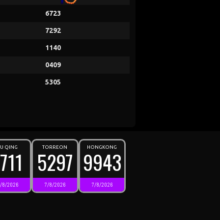
6723
7292
1140
0409
5305
FU QING
TORREON
HONGKONG
1711
5297
9943
/8/2026
7/8/2026
7/8/2026