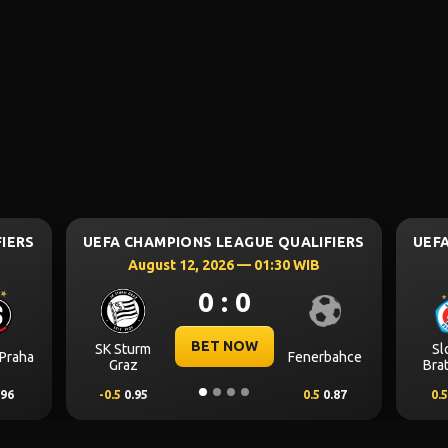
FIERS
E-FOOTBALL F24 ELITE CLUB FRIENDLY
E
August 8, 2026 — 02:45 WIB
1 : 0
BET NOW
 Saint-
e-Paris Saint
e-Lille
loise
Germain
e
5
1.00
-0.5
-0.87
0.5
0.63
0.