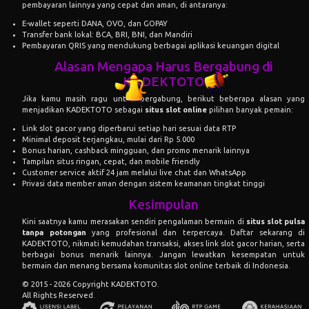
pembayaran lainnya yang cepat dan aman, di antaranya:
E-wallet seperti DANA, OVO, dan GOPAY
Transfer bank lokal: BCA, BRI, BNI, dan Mandiri
Pembayaran QRIS yang mendukung berbagai aplikasi keuangan digital
Alasan Mengapa Harus Bergabung di
KADEKTOTO
Jika kamu masih ragu untuk bergabung, berikut beberapa alasan yang
menjadikan KADEKTOTO sebagai
situs slot online
pilihan banyak pemain:
Link slot gacor yang diperbarui setiap hari sesuai data RTP
Minimal deposit terjangkau, mulai dari Rp 5.000
Bonus harian, cashback mingguan, dan promo menarik lainnya
Tampilan situs ringan, cepat, dan mobile friendly
Customer service aktif 24 jam melalui live chat dan WhatsApp
Privasi data member aman dengan sistem keamanan tingkat tinggi
Kesimpulan
Kini saatnya kamu merasakan sendiri pengalaman bermain di
situs slot pulsa
tanpa potongan
yang profesional dan terpercaya. Daftar sekarang di
KADEKTOTO, nikmati kemudahan transaksi, akses link slot gacor harian, serta
berbagai bonus menarik lainnya. Jangan lewatkan kesempatan untuk
bermain dan menang bersama komunitas slot online terbaik di Indonesia.
© 2015 - 2026 Copyright KADEKTOTO.
All Rights Reserved.