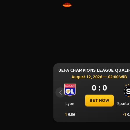
 CHAMPIONS LEAGUE QUALIFIERS
UEFA CHAMPIONS LEAG
August 12, 2026 — 01:15 WIB
August 11, 2026 —
0 : 0
0 : 0
Previous
BET NOW
BET NO
ovan
Mjallby
Bodo Glimt
islava
0.83
-0.5
0.99
0.75
0.82