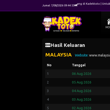
Selamat datang di Kadektoto | Untuk akses
Jumat 7/08/2026 09:44:56
HO
Hasil Keluaran
MALAYSIA
Website:
www.malaysia
No
Tanggal
1
06 Aug 2026
2
05 Aug 2026
3
04 Aug 2026
4
03 Aug 2026
5
02 Aug 2026