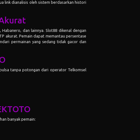
h besar. Dengan data real-time, pemain dapat
 link dianalisis oleh sistem berdasarkan histori
Akurat
, Habanero, dan lainnya. Slot88 dikenal dengan
RTP akurat. Pemain dapat memantau persentase
indari permainan yang sedang tidak gacor dan
TO
 pulsa tanpa potongan dari operator Telkomsel
DEKTOTO
ihan banyak pemain: