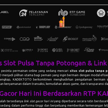
PERATURAN
|
INFORMASI BANK
|
HUBUNGI KAMI
|
KEBIJAKAN P
Slot Pulsa Tanpa Potongan & Link S
gi pecinta permainan online yang sedang mencari
situs slot pulsa tanpa 
menjadi pilihan utama bagi pemain yang ingin bermain dengan modal efis
ur lengkap, KADEKTOTO berkomitmen menghadirkan pengalaman bermain slo
n kenyamanan dalam transaksi, kemudahan akses game, dan transparansi da
t Gacor Hari Ini Berdasarkan RTP 
alah tersedianya
link slot gacor hari ini
yang diperbarui secara rutin berdasarka