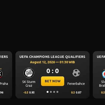
UE QUALIFIERS
E-FOOTBALL F24 ELITE CLUB FRIENDLY
 22:59 WIB
August 7, 2026 — 16:30 WIB
2 : 0
W
BET NOW
Union Saint-
e-Chelsea
e-Sevilla
Gilloise
-0.75
1.00
0.00
0.67
0.00
-0.91