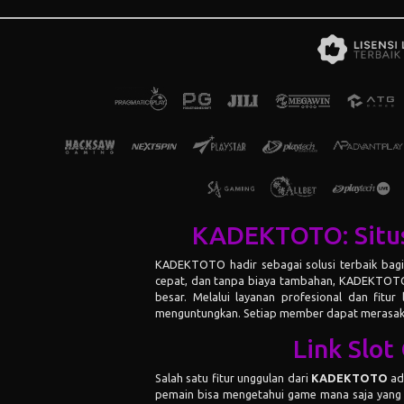
TENTANG KAMI
|
BANTUAN
|
KADEKTOTO: Situs 
KADEKTOTO
hadir sebagai solusi terbaik ba
cepat, dan tanpa biaya tambahan, KADEKTOTO 
besar. Melalui layanan profesional dan fit
menguntungkan. Setiap member dapat merasaka
Link Slo
Salah satu fitur unggulan dari
KADEKTOTO
ad