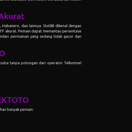
Akurat
, Habanero, dan lainnya. Slot88 dikenal dengan
RTP akurat. Pemain dapat memantau persentase
indari permainan yang sedang tidak gacor dan
TO
eat
Third Prince's
 pulsa tanpa potongan dari operator Telkomsel
Journey
DEKTOTO
ihan banyak pemain:
rew
Cluster Mania