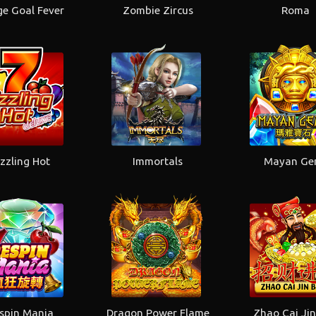
e Goal Fever
Zombie Zircus
Roma
izzling Hot
Immortals
Mayan Ge
spin Mania
Dragon Power Flame
Zhao Cai Ji