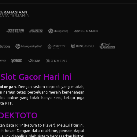
alth
Legend of Persia
 Rio
Black Knight
lot Gacor Hari Ini
potongan
. Dengan sistem deposit yang mudah,
ien namun tetap berpeluang meraih kemenangan
t online yang tidak hanya seru, tetapi juga
ta RTP.
KADEKTOTO
n data RTP (Return to Player). Melalui fitur ini,
h besar. Dengan data real-time, pemain dapat
Eve
Mahjong Reactor
 link dianalisis oleh sistem berdasarkan histori