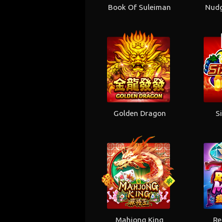
Book Of Suleiman
Nudg
Golden Dragon
S
Mahjong King
Re