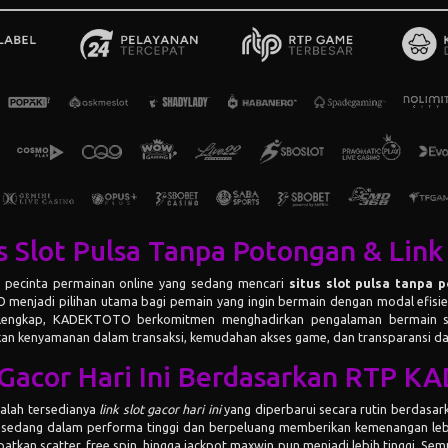
Inca
Ramesses Relics
Winds of We
ire Temple
World of Emoji
Carnaval Do
Slot Pulsa Tanpa Potongan & Link S
gi pecinta permainan online yang sedang mencari
situs slot pulsa tanpa 
menjadi pilihan utama bagi pemain yang ingin bermain dengan modal efis
ur lengkap, KADEKTOTO berkomitmen menghadirkan pengalaman bermain slo
n kenyamanan dalam transaksi, kemudahan akses game, dan transparansi da
t Gacor Hari Ini Berdasarkan RTP 
alah tersedianya
link slot gacor hari ini
yang diperbarui secara rutin berdasarka
sedang dalam performa tinggi dan berpeluang memberikan kemenangan lebi
e of Fortune
Hawaii Vacay
Christmas 
kan scatter, free spin, hingga jackpot maxwin pun menjadi lebih tinggi. Semua