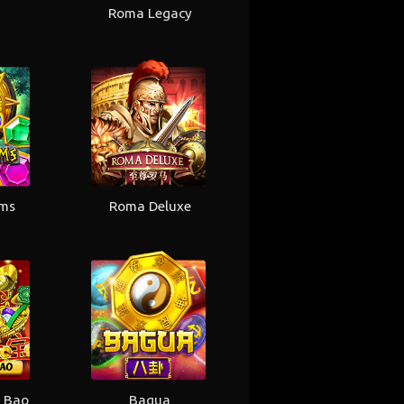
Roma Legacy
ms
Roma Deluxe
n Bao
Bagua