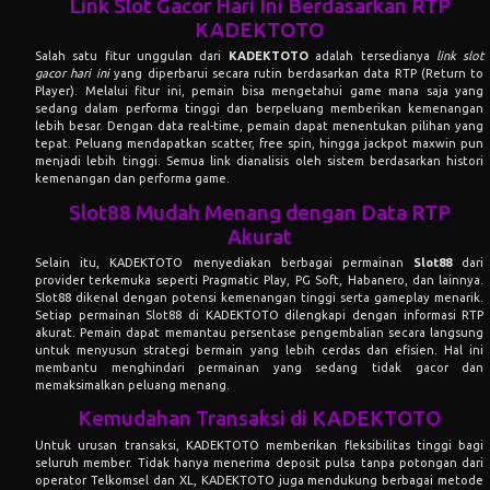
Link Slot Gacor Hari Ini Berdasarkan RTP
KADEKTOTO
Salah satu fitur unggulan dari
KADEKTOTO
adalah tersedianya
link slot
gacor hari ini
yang diperbarui secara rutin berdasarkan data RTP (Return to
Player). Melalui fitur ini, pemain bisa mengetahui game mana saja yang
sedang dalam performa tinggi dan berpeluang memberikan kemenangan
lebih besar. Dengan data real-time, pemain dapat menentukan pilihan yang
tepat. Peluang mendapatkan scatter, free spin, hingga jackpot maxwin pun
menjadi lebih tinggi. Semua link dianalisis oleh sistem berdasarkan histori
kemenangan dan performa game.
Slot88 Mudah Menang dengan Data RTP
Akurat
Selain itu, KADEKTOTO menyediakan berbagai permainan
Slot88
dari
provider terkemuka seperti Pragmatic Play, PG Soft, Habanero, dan lainnya.
Slot88 dikenal dengan potensi kemenangan tinggi serta gameplay menarik.
Setiap permainan Slot88 di KADEKTOTO dilengkapi dengan informasi RTP
akurat. Pemain dapat memantau persentase pengembalian secara langsung
untuk menyusun strategi bermain yang lebih cerdas dan efisien. Hal ini
membantu menghindari permainan yang sedang tidak gacor dan
memaksimalkan peluang menang.
Kemudahan Transaksi di KADEKTOTO
Untuk urusan transaksi, KADEKTOTO memberikan fleksibilitas tinggi bagi
seluruh member. Tidak hanya menerima deposit pulsa tanpa potongan dari
operator Telkomsel dan XL, KADEKTOTO juga mendukung berbagai metode