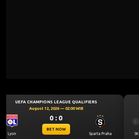
UEFA CHAMPIONS LEAGUE QUALIFIERS
August 12, 2026 — 01:30 WIB
0 : 0
Previous
Ne
BET NOW
Praha
SK Sturm Graz
Fenerbah