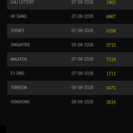
CALI LOTTERY
07-08-2026
2902
HK SIANG
07-08-2026
8867
SYDNEY
07-08-2026
0158
SINGAPORE
05-08-2026
0715
MALAYSIA
07-08-2026
7218
FU QING
07-08-2026
1711
TORREON
06-08-2026
0471
HONGKONG
06-08-2026
3634