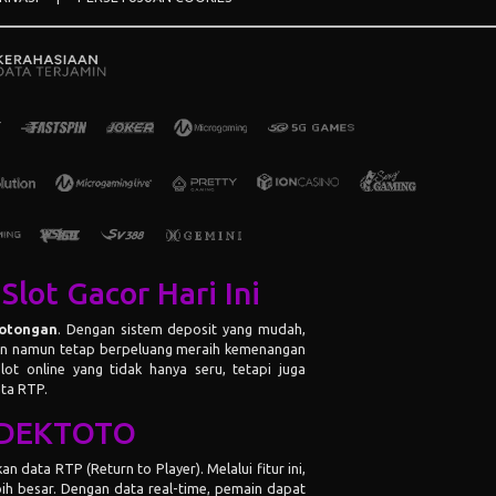
 Oink
African Wilds
a
lot Gacor Hari Ini
potongan
. Dengan sistem deposit yang mudah,
ien namun tetap berpeluang meraih kemenangan
o's
Golden Cat Fortunes
t online yang tidak hanya seru, tetapi juga
rail
ta RTP.
KADEKTOTO
n data RTP (Return to Player). Melalui fitur ini,
h besar. Dengan data real-time, pemain dapat
 link dianalisis oleh sistem berdasarkan histori