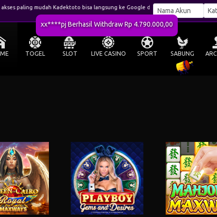
ling mudah Kadektoto bisa langsung ke Google dengan ketik Kadektoto, nanti akan l
ME
TOGEL
SLOT
LIVE CASINO
SPORT
SABUNG
ARC