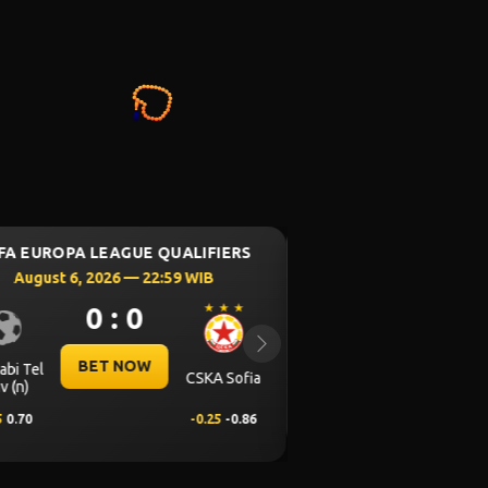
 Blitz
Wrath of Seth-Split
FA EUROPA LEAGUE QUALIFIERS
August 7, 2026 — 02:00 WIB
ounty
Bonny's Treasures
0 : 0
Next
BET NOW
Heart of
nfica
Midlothian
5
0.67
-2.25
-0.86