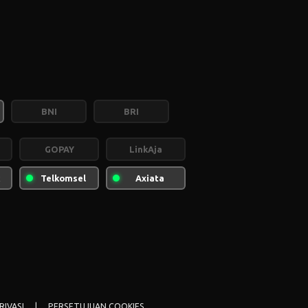
Gold
Star Stash Wild 7's
BNI
BRI
GOPAY
LinkAja
Telkomsel
Axiata
zy Epic
Bears Make Bank!
Power Combo
RIVASI
|
PERSETUJUAN COOKIES