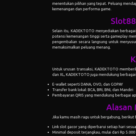
kemenangan dan performa game.
Slot8
Selain itu, KADEKTOTO menyediakan berbaga
Red Hot Riches
Cash 
potensi kemenangan tinggi serta gameplay me
pengembalian secara langsung untuk menyusun
memaksimalkan peluang menang.
K
Untuk urusan transaksi, KADEKTOTO memberikan
dan XL, KADEKTOTO juga mendukung berbagai m
E-wallet seperti DANA, OVO, dan GOPAY
Transfer bank lokal: BCA, BRI, BNI, dan Mandiri
Pembayaran QRIS yang mendukung berbagai apli
Sweet Jar Xmas
Fire &
Alasan
Combo
Jika kamu masih ragu untuk bergabung, berik
Link slot gacor yang diperbarui setiap hari sesu
Minimal deposit terjangkau, mulai dari Rp 5.000
Bonus harian, cashback mingguan, dan promo m