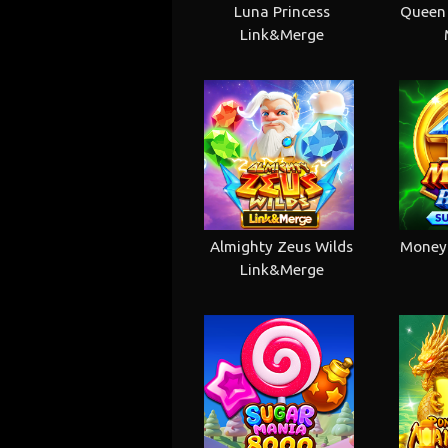
Luna Princess
Queen 
Link&Merge
Almighty Zeus Wilds
Money 
Link&Merge