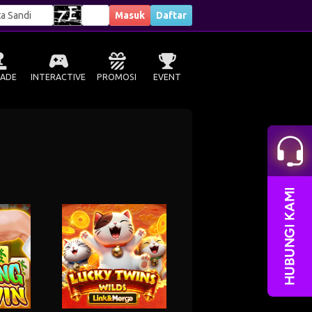
angsung muncul link anti blokir kami ^.^
Selamat datang di Kadektot
Masuk
Daftar
ADE
INTERACTIVE
PROMOSI
EVENT