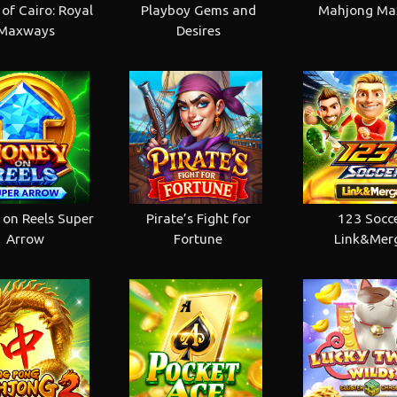
of Cairo: Royal
Playboy Gems and
Mahjong Ma
Maxways
Desires
on Reels Super
Pirate’s Fight for
123 Socc
Arrow
Fortune
Link&Mer