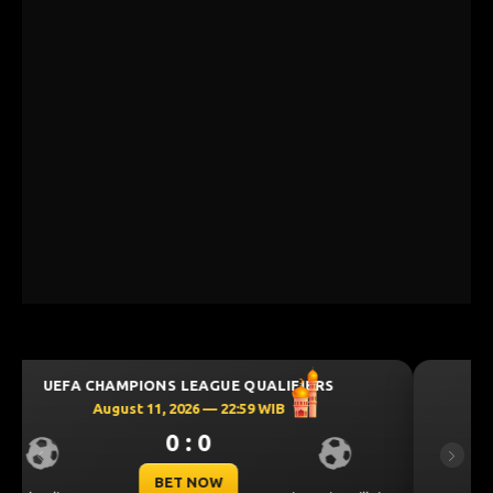
UEFA CHAMPIONS LEAGUE QUALIFIERS
August 12, 2026 — 02:00 WIB
0 : 0
Previous
Next
BET NOW