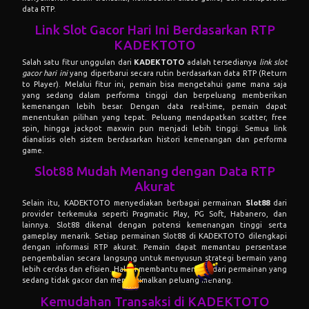
data RTP.
Link Slot Gacor Hari Ini Berdasarkan RTP
KADEKTOTO
Salah satu fitur unggulan dari
KADEKTOTO
adalah tersedianya
link slot
gacor hari ini
yang diperbarui secara rutin berdasarkan data RTP (Return
to Player). Melalui fitur ini, pemain bisa mengetahui game mana saja
yang sedang dalam performa tinggi dan berpeluang memberikan
kemenangan lebih besar. Dengan data real-time, pemain dapat
menentukan pilihan yang tepat. Peluang mendapatkan scatter, free
spin, hingga jackpot maxwin pun menjadi lebih tinggi. Semua link
dianalisis oleh sistem berdasarkan histori kemenangan dan performa
game.
Slot88 Mudah Menang dengan Data RTP
Akurat
Selain itu, KADEKTOTO menyediakan berbagai permainan
Slot88
dari
provider terkemuka seperti Pragmatic Play, PG Soft, Habanero, dan
lainnya. Slot88 dikenal dengan potensi kemenangan tinggi serta
gameplay menarik. Setiap permainan Slot88 di KADEKTOTO dilengkapi
dengan informasi RTP akurat. Pemain dapat memantau persentase
pengembalian secara langsung untuk menyusun strategi bermain yang
lebih cerdas dan efisien. Hal ini membantu menghindari permainan yang
sedang tidak gacor dan memaksimalkan peluang menang.
Kemudahan Transaksi di KADEKTOTO