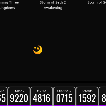
aming Three
Storm of Seth 2
Storm of S
Kingdoms
Awakening
TERY
HK SIANG
SYDNEY
SINGAPORE
MALAYSIA
65
9220
4816
0715
1592
8