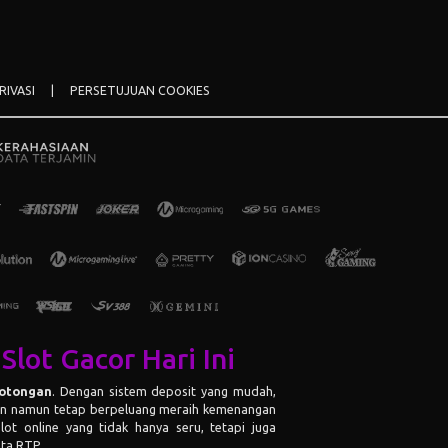
RIVASI
|
PERSETUJUAN COOKIES
lot Gacor Hari Ini
potongan
. Dengan sistem deposit yang mudah,
ien namun tetap berpeluang meraih kemenangan
t online yang tidak hanya seru, tetapi juga
ta RTP.