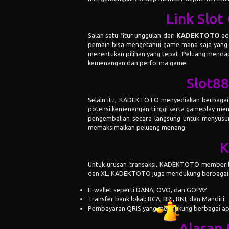
Link Slo
Salah satu fitur unggulan dari
KADEKTOTO
ad
pemain bisa mengetahui game mana saja yang 
menentukan pilihan yang tepat. Peluang mendapat
kemenangan dan performa game.
Slot8
Selain itu, KADEKTOTO menyediakan berbaga
potensi kemenangan tinggi serta gameplay me
pengembalian secara langsung untuk menyusun
memaksimalkan peluang menang.
K
Untuk urusan transaksi, KADEKTOTO memberikan
dan XL, KADEKTOTO juga mendukung berbagai m
E-wallet seperti DANA, OVO, dan GOPAY
Transfer bank lokal: BCA, BRI, BNI, dan Mandiri
Pembayaran QRIS yang mendukung berbagai apli
Alasan