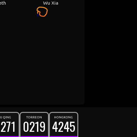
eth
Wu Xia
FU QING
TORREON
HONGKONG
271
0219
4245