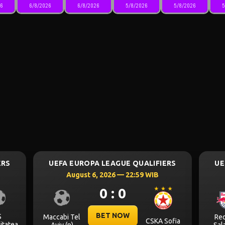
26
6/8/2026
6/8/2026
5/8/2026
5/8/2026
5
ERS
UEFA EUROPA LEAGUE QUALIFIERS
UE
August 7, 2026 — 02:00 WIB
0 : 0
BET NOW
Heart of
FC 
lecht
Benfica