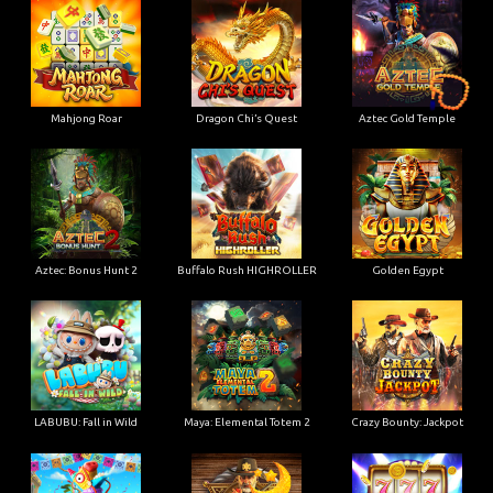
Mahjong Roar
Dragon Chi’s Quest
Aztec Gold Temple
Aztec: Bonus Hunt 2
Buffalo Rush HIGHROLLER
Golden Egypt
LABUBU: Fall in Wild
Maya: Elemental Totem 2
Crazy Bounty: Jackpot