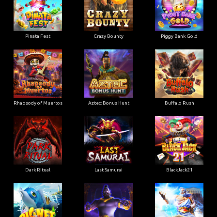
Pinata Fest
Crazy Bounty
Piggy Bank Gold
Rhapsody of Muertos
Aztec: Bonus Hunt
Buffalo Rush
Dark Ritual
Last Samurai
BlackJack21