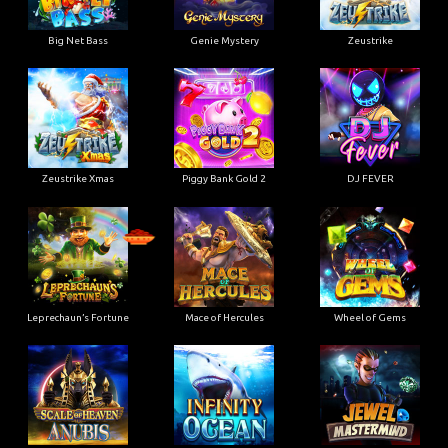
Big Net Bass
Genie Mystery
Zeustrike
Zeustrike Xmas
Piggy Bank Gold 2
DJ FEVER
Leprechaun’s Fortune
Mace of Hercules
Wheel of Gems