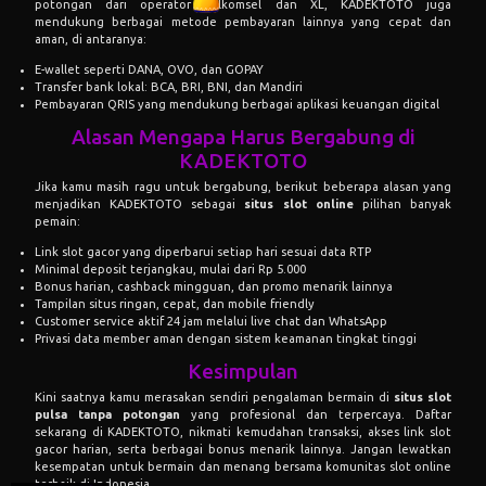
potongan dari operator Telkomsel dan XL, KADEKTOTO juga
mendukung berbagai metode pembayaran lainnya yang cepat dan
aman, di antaranya:
E-wallet seperti DANA, OVO, dan GOPAY
Transfer bank lokal: BCA, BRI, BNI, dan Mandiri
Pembayaran QRIS yang mendukung berbagai aplikasi keuangan digital
Alasan Mengapa Harus Bergabung di
KADEKTOTO
Jika kamu masih ragu untuk bergabung, berikut beberapa alasan yang
menjadikan KADEKTOTO sebagai
situs slot online
pilihan banyak
pemain:
Link slot gacor yang diperbarui setiap hari sesuai data RTP
Minimal deposit terjangkau, mulai dari Rp 5.000
Bonus harian, cashback mingguan, dan promo menarik lainnya
Tampilan situs ringan, cepat, dan mobile friendly
Customer service aktif 24 jam melalui live chat dan WhatsApp
Privasi data member aman dengan sistem keamanan tingkat tinggi
Kesimpulan
Kini saatnya kamu merasakan sendiri pengalaman bermain di
situs slot
pulsa tanpa potongan
yang profesional dan terpercaya. Daftar
sekarang di KADEKTOTO, nikmati kemudahan transaksi, akses link slot
gacor harian, serta berbagai bonus menarik lainnya. Jangan lewatkan
kesempatan untuk bermain dan menang bersama komunitas slot online
terbaik di Indonesia.