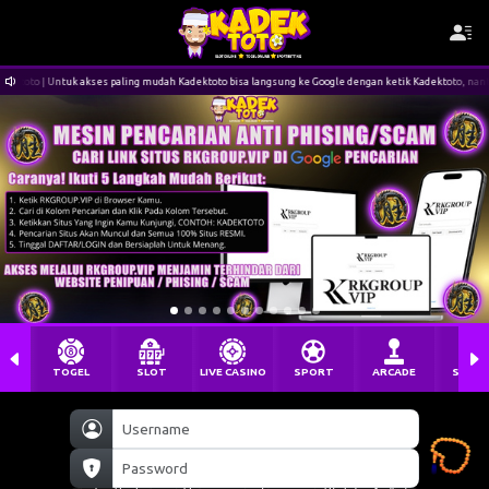
oto | Untuk akses paling mudah Kadektoto bisa langsung ke Google dengan ketik Kadektoto, nanti akan
TOGEL
SLOT
LIVE CASINO
SPORT
ARCADE
SABU