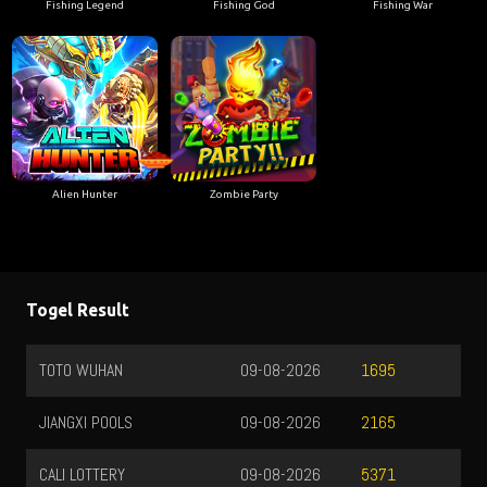
Fishing Legend
Fishing God
Fishing War
Alien Hunter
Zombie Party
Togel Result
TOTO WUHAN
09-08-2026
1695
JIANGXI POOLS
09-08-2026
2165
CALI LOTTERY
09-08-2026
5371