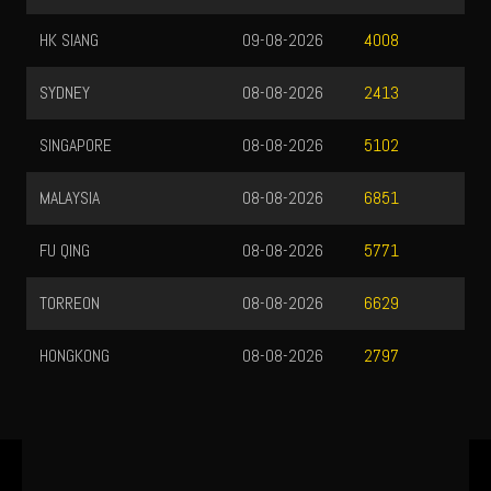
HK SIANG
09-08-2026
4008
SYDNEY
08-08-2026
2413
SINGAPORE
08-08-2026
5102
MALAYSIA
08-08-2026
6851
FU QING
08-08-2026
5771
TORREON
08-08-2026
6629
HONGKONG
08-08-2026
2797