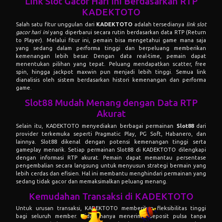
Link Slot Gacor Hari Ini Berdasarkan RTP
KADEKTOTO
Salah satu fitur unggulan dari
KADEKTOTO
adalah tersedianya
link slot
gacor hari ini
yang diperbarui secara rutin berdasarkan data RTP (Return
to Player). Melalui fitur ini, pemain bisa mengetahui game mana saja
yang sedang dalam performa tinggi dan berpeluang memberikan
kemenangan lebih besar. Dengan data real-time, pemain dapat
menentukan pilihan yang tepat. Peluang mendapatkan scatter, free
spin, hingga jackpot maxwin pun menjadi lebih tinggi. Semua link
dianalisis oleh sistem berdasarkan histori kemenangan dan performa
game.
Slot88 Mudah Menang dengan Data RTP
Akurat
Selain itu, KADEKTOTO menyediakan berbagai permainan
Slot88
dari
provider terkemuka seperti Pragmatic Play, PG Soft, Habanero, dan
lainnya. Slot88 dikenal dengan potensi kemenangan tinggi serta
gameplay menarik. Setiap permainan Slot88 di KADEKTOTO dilengkapi
dengan informasi RTP akurat. Pemain dapat memantau persentase
pengembalian secara langsung untuk menyusun strategi bermain yang
lebih cerdas dan efisien. Hal ini membantu menghindari permainan yang
sedang tidak gacor dan memaksimalkan peluang menang.
Kemudahan Transaksi di KADEKTOTO
Untuk urusan transaksi, KADEKTOTO memberikan fleksibilitas tinggi
bagi seluruh member. Tidak hanya menerima deposit pulsa tanpa