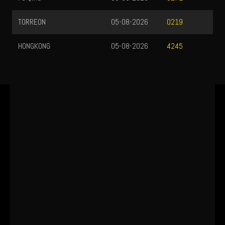
TORREON
05-08-2026
0219
HONGKONG
05-08-2026
4245