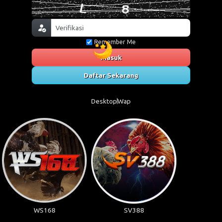
Remember Me
Masuk
Daftar Sekarang
Desktop
Wap
WS168
SV388