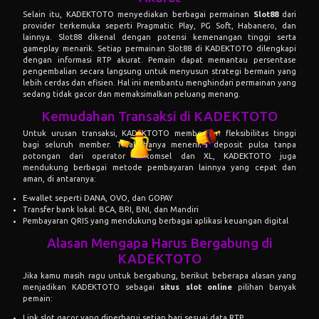
Selain itu, KADEKTOTO menyediakan berbagai permainan
Slot88
dari
provider terkemuka seperti Pragmatic Play, PG Soft, Habanero, dan
lainnya. Slot88 dikenal dengan potensi kemenangan tinggi serta
gameplay menarik. Setiap permainan Slot88 di KADEKTOTO dilengkapi
dengan informasi RTP akurat. Pemain dapat memantau persentase
pengembalian secara langsung untuk menyusun strategi bermain yang
lebih cerdas dan efisien. Hal ini membantu menghindari permainan yang
sedang tidak gacor dan memaksimalkan peluang menang.
Kemudahan Transaksi di KADEKTOTO
Untuk urusan transaksi, KADEKTOTO memberikan fleksibilitas tinggi
bagi seluruh member. Tidak hanya menerima deposit pulsa tanpa
potongan dari operator Telkomsel dan XL, KADEKTOTO juga
mendukung berbagai metode pembayaran lainnya yang cepat dan
aman, di antaranya:
E-wallet seperti DANA, OVO, dan GOPAY
Transfer bank lokal: BCA, BRI, BNI, dan Mandiri
Pembayaran QRIS yang mendukung berbagai aplikasi keuangan digital
Alasan Mengapa Harus Bergabung di
KADEKTOTO
Jika kamu masih ragu untuk bergabung, berikut beberapa alasan yang
menjadikan KADEKTOTO sebagai
situs slot online
pilihan banyak
pemain:
Link slot gacor yang diperbarui setiap hari sesuai data RTP