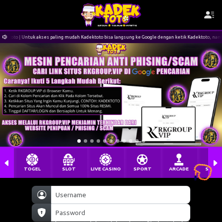
oto | Untuk akses paling mudah Kadektoto bisa langsung ke Google dengan ketik Kadektoto, nanti akan
TOGEL
SLOT
LIVE CASINO
SPORT
ARCADE
SABU