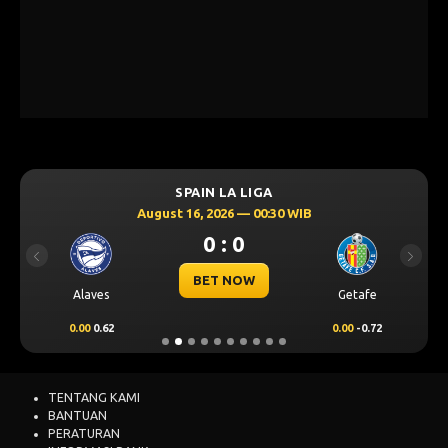
SPAIN LA LIGA
August 16, 2026 — 00:30 WIB
0 : 0
Previous
Next
BET NOW
Alaves
Getafe
0.00
0.62
0.00
-0.72
TENTANG KAMI
BANTUAN
PERATURAN