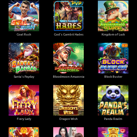
Goal Rush
God's Gambit Hades
Kingdom of Luck
Santa's Payday
Bloodmoon Amazonia
Block Buster
Fiery Lady
Dragon Wish
Panda Realm