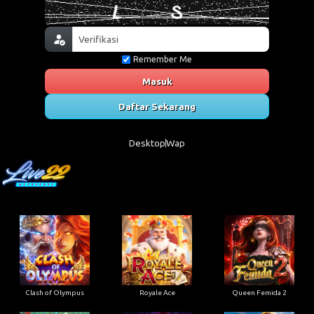
Remember Me
Masuk
Daftar Sekarang
Desktop
Wap
Clash of Olympus
Royale Ace
Queen Femida 2