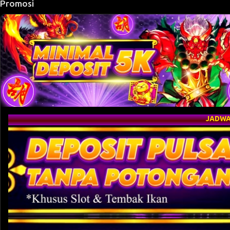
Promosi
JADWAL BANK KADEKTOTO
-
BCA
: Online 24 Jam |
-
BRI
: Online 24 Jam |
-
MANDIRI
: Online 24 Jam |
-
BNI
: Online 24 Jam |
-
DANA
: Online 24 Jam |
-
OVO
: Online 24 Jam |
-
GOPAY
: Online 24 Jam |
-
LINKAJA
: Online 24 Jam |
-
TSEL
: Tanpa Potongan |
-
XL
: Tanpa Potongan |
Syarat dan Ketentuan : Khusus Slot & Tembak Ikan