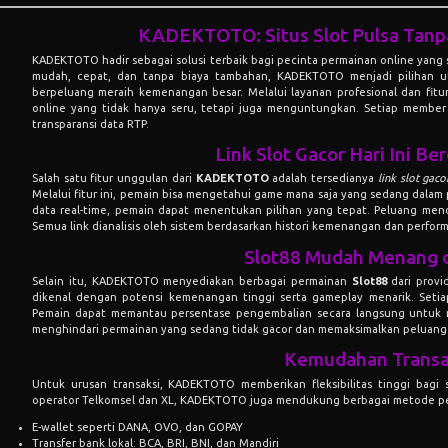
KADEKTOTO: Situs Slot Pulsa Tanpa 
KADEKTOTO
hadir sebagai solusi terbaik bagi pecinta permainan online yan
mudah, cepat, dan tanpa biaya tambahan, KADEKTOTO menjadi pilihan u
berpeluang meraih kemenangan besar. Melalui layanan profesional dan fi
online yang tidak hanya seru, tetapi juga menguntungkan. Setiap membe
transparansi data RTP.
Link Slot Gacor Hari Ini
Salah satu fitur unggulan dari
KADEKTOTO
adalah tersedianya
link slot gacor
Melalui fitur ini, pemain bisa mengetahui game mana saja yang sedang dala
data real-time, pemain dapat menentukan pilihan yang tepat. Peluang menda
Semua link dianalisis oleh sistem berdasarkan histori kemenangan dan perfor
Slot88 Mudah Menang 
Selain itu, KADEKTOTO menyediakan berbagai permainan
Slot88
dari provi
dikenal dengan potensi kemenangan tinggi serta gameplay menarik. Setia
Pemain dapat memantau persentase pengembalian secara langsung untuk me
menghindari permainan yang sedang tidak gacor dan memaksimalkan peluan
Kemudahan Trans
Untuk urusan transaksi, KADEKTOTO memberikan fleksibilitas tinggi bagi
operator Telkomsel dan XL, KADEKTOTO juga mendukung berbagai metode pem
E-wallet seperti DANA, OVO, dan GOPAY
Transfer bank lokal: BCA, BRI, BNI, dan Mandiri