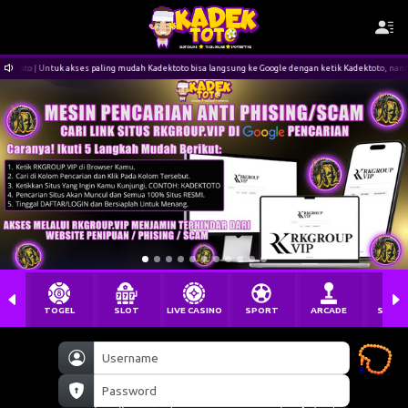
oto | Untuk akses paling mudah Kadektoto bisa langsung ke Google dengan ketik Kadektoto, nanti akan
TOGEL
SLOT
LIVE CASINO
SPORT
ARCADE
SABU