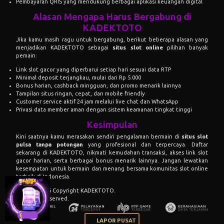
Pembayaran QRIS yang mendukung berbagai aplikasi keuangan digital
Alasan Mengapa Harus Bergabung di
KADEKTOTO
Jika kamu masih ragu untuk bergabung, berikut beberapa alasan yang
menjadikan KADEKTOTO sebagai
situs slot online
pilihan banyak
pemain:
Link slot gacor yang diperbarui setiap hari sesuai data RTP
Minimal deposit terjangkau, mulai dari Rp 5.000
Bonus harian, cashback mingguan, dan promo menarik lainnya
Tampilan situs ringan, cepat, dan mobile friendly
Customer service aktif 24 jam melalui live chat dan WhatsApp
Privasi data member aman dengan sistem keamanan tingkat tinggi
Kesimpulan
Kini saatnya kamu merasakan sendiri pengalaman bermain di
situs slot
pulsa tanpa potongan
yang profesional dan terpercaya. Daftar
sekarang di KADEKTOTO, nikmati kemudahan transaksi, akses link slot
gacor harian, serta berbagai bonus menarik lainnya. Jangan lewatkan
kesempatan untuk bermain dan menang bersama komunitas slot online
terbaik di Indonesia.
© 2015 - 2026 Copyright KADEKTOTO.
All Rights Reserved.
LAPOR PUSAT