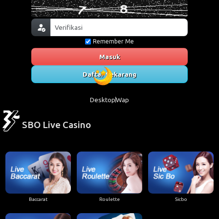
Remember Me
Masuk
Daftar Sekarang
Desktop
Wap
SBO Live Casino
Baccarat
Roulette
Sicbo