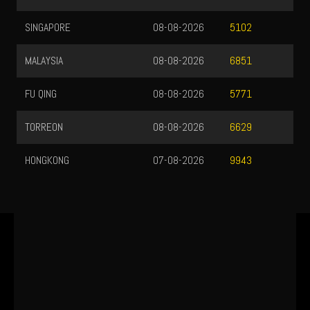
SINGAPORE
08-08-2026
5102
MALAYSIA
08-08-2026
6851
FU QING
08-08-2026
5771
TORREON
08-08-2026
6629
HONGKONG
07-08-2026
9943