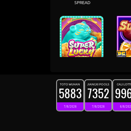
SPREAD
SUPER LUCKY
S
TOTO WUHAN
JIANGXI POOLS
CALI LOT
5883
7352
99
7/8/2026
7/8/2026
6/8/20
WHAT THE FA
PI