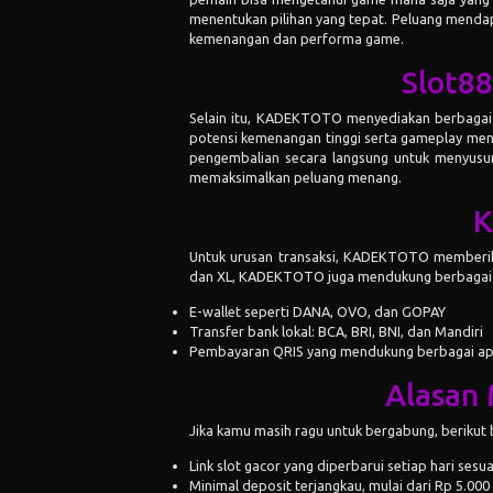
menentukan pilihan yang tepat. Peluang mendapat
kemenangan dan performa game.
Slot8
Selain itu, KADEKTOTO menyediakan berbaga
potensi kemenangan tinggi serta gameplay me
pengembalian secara langsung untuk menyusun
memaksimalkan peluang menang.
K
HAND OF GOD
Untuk urusan transaksi, KADEKTOTO memberikan
dan XL, KADEKTOTO juga mendukung berbagai m
E-wallet seperti DANA, OVO, dan GOPAY
Transfer bank lokal: BCA, BRI, BNI, dan Mandiri
Pembayaran QRIS yang mendukung berbagai apli
Alasan
Jika kamu masih ragu untuk bergabung, berik
Link slot gacor yang diperbarui setiap hari sesu
SANTA CLAUS
AU
Minimal deposit terjangkau, mulai dari Rp 5.000