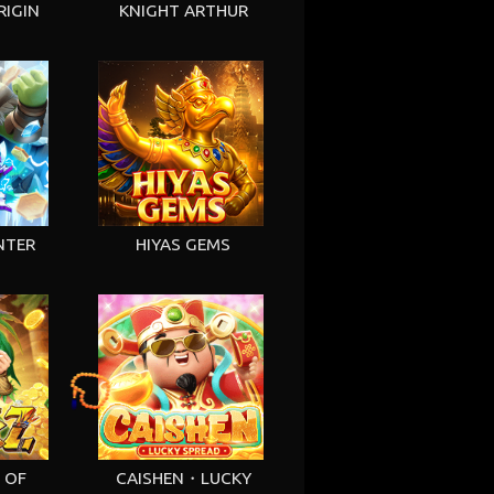
IGIN
KNIGHT ARTHUR
NTER
HIYAS GEMS
 OF
CAISHEN・LUCKY