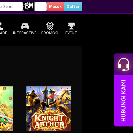
langsung muncul link anti blokir kami ^.^
Selamat datang di Kadekto
Masuk
Daftar
ADE
INTERACTIVE
PROMOSI
EVENT