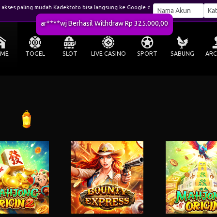
aling mudah Kadektoto bisa langsung ke Google dengan ketik Kadektoto, nanti akan 
ar****wj Berhasil Withdraw Rp 325.000,00
ME
TOGEL
SLOT
LIVE CASINO
SPORT
SABUNG
ARC