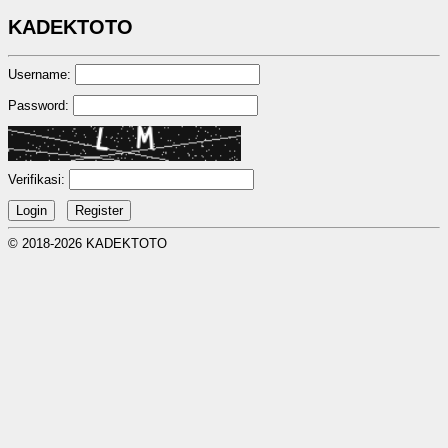
KADEKTOTO
Username:
Password:
Verifikasi:
© 2018-2026 KADEKTOTO