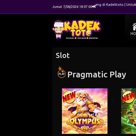
Selamat datang di Kadektoto | Untuk akses p
Jumat 7/08/2026 18:07:01
HO
Slot
Pragmatic Play