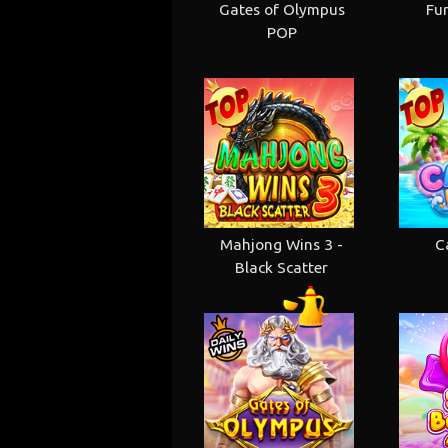
Gates of Olympus
Fur
POP
Mahjong Wins 3 -
C
Black Scatter