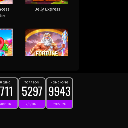
ncess
Jelly Express
ter
anza
Fortune of Olympus
FU QING
TORREON
HONGKONG
1711
5297
9943
/8/2026
7/8/2026
7/8/2026