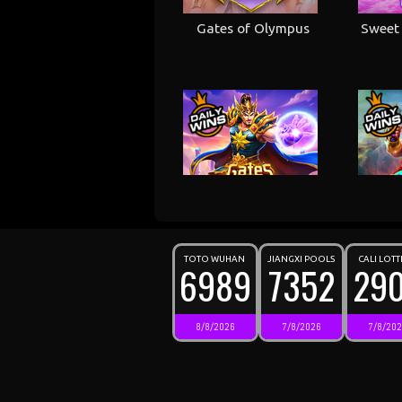
Gates of Olympus
Sweet
Gates of Gatot Kaca
Gates
Super Scatter
TOTO WUHAN
JIANGXI POOLS
CALI LOT
6989
7352
29
8/8/2026
7/8/2026
7/8/20