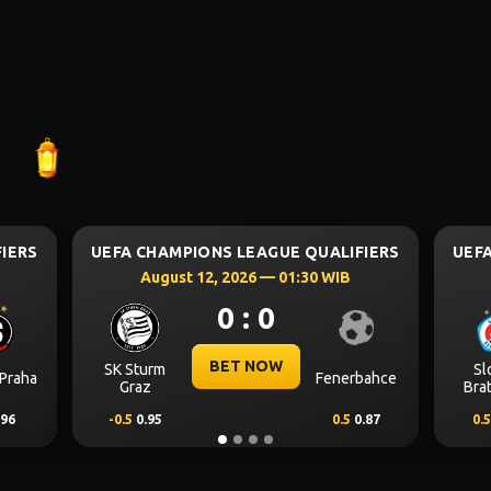
arlight Wins
Sanatorium Secrets
Lucky Tiger
IERS
E-FOOTBALL F24 INTERNATIONAL
E-FO
FRIENDLY
ng Wins - Gong
Wisdom of Athena
Sweet Rush B
August 8, 2026 — 00:45 WIB
Xi Fa Cai
1000
0 : 2
Saint-
Manc
oise
BET NOW
e-Germany
e-France
Un
1.00
0.0
-0.25
-0.88
0.25
0.64