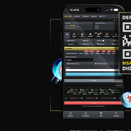
Sugar Rush Super
Sweet
Scatter
Great Rhino