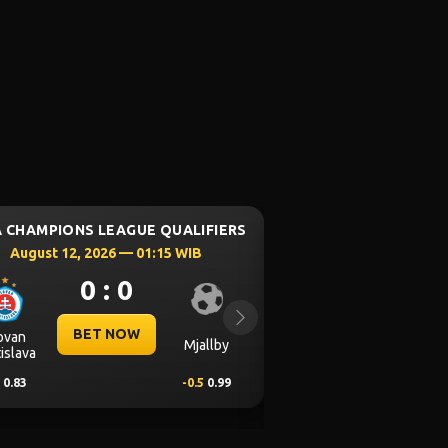
 1000
Sugar Rush 1000
OTBALL F24 ELITE CLUB FRIENDLY
August 8, 2026 — 01:00 WIB
onanza
Tut’s Treasure Tower
0 : 0
Next
BET NOW
e-
e-Chelsea
hester
ited
0
0.00
0.00
0.00