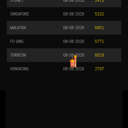
SYDNEY
08-08-2026
2413
SINGAPORE
08-08-2026
5102
MALAYSIA
08-08-2026
6851
FU QING
08-08-2026
5771
TORREON
08-08-2026
6629
HONGKONG
08-08-2026
2797