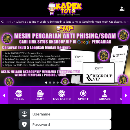
vw****iu Berhasil Withdraw Rp 563.000,00
Untuk akses paling mudah Kadektoto bisa langsung ke Google dengan ketik Kadektoto, nanti akan lang
TOGEL
SLOT
LIVE CASINO
SPORT
ARCADE
SABU