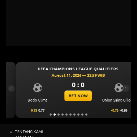
UEFA CHAMPIONS LEAGUE QUALIFIERS
August 11, 2026 — 22:59 WIB
0 : 0
Previous
Next
BET NOW
Bodo Glimt
Union Saint-Gilloise
0.75
0.77
-0.75
-0.95
TENTANG KAMI