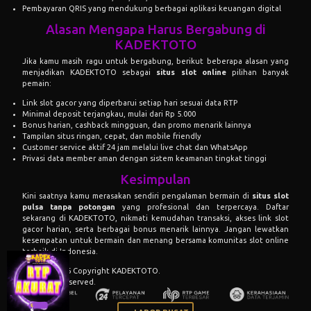
Pembayaran QRIS yang mendukung berbagai aplikasi keuangan digital
Alasan Mengapa Harus Bergabung di
KADEKTOTO
Jika kamu masih ragu untuk bergabung, berikut beberapa alasan yang
menjadikan KADEKTOTO sebagai
situs slot online
pilihan banyak
pemain:
Link slot gacor yang diperbarui setiap hari sesuai data RTP
Minimal deposit terjangkau, mulai dari Rp 5.000
Bonus harian, cashback mingguan, dan promo menarik lainnya
Tampilan situs ringan, cepat, dan mobile friendly
Customer service aktif 24 jam melalui live chat dan WhatsApp
Privasi data member aman dengan sistem keamanan tingkat tinggi
Kesimpulan
Kini saatnya kamu merasakan sendiri pengalaman bermain di
situs slot
pulsa tanpa potongan
yang profesional dan terpercaya. Daftar
sekarang di KADEKTOTO, nikmati kemudahan transaksi, akses link slot
gacor harian, serta berbagai bonus menarik lainnya. Jangan lewatkan
kesempatan untuk bermain dan menang bersama komunitas slot online
terbaik di Indonesia.
© 2015 - 2026 Copyright KADEKTOTO.
All Rights Reserved.