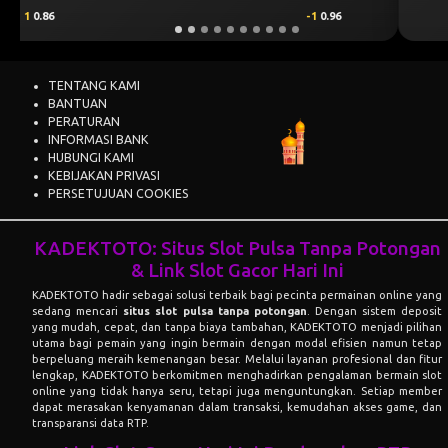
-0.5
0.95
0.5
0.87
TENTANG KAMI
BANTUAN
PERATURAN
INFORMASI BANK
HUBUNGI KAMI
KEBIJAKAN PRIVASI
PERSETUJUAN COOKIES
KADEKTOTO: Situs Slot Pulsa Tanpa Potongan
& Link Slot Gacor Hari Ini
KADEKTOTO
hadir sebagai solusi terbaik bagi pecinta permainan online yang
sedang mencari
situs slot pulsa tanpa potongan
. Dengan sistem deposit
yang mudah, cepat, dan tanpa biaya tambahan, KADEKTOTO menjadi pilihan
utama bagi pemain yang ingin bermain dengan modal efisien namun tetap
berpeluang meraih kemenangan besar. Melalui layanan profesional dan fitur
lengkap, KADEKTOTO berkomitmen menghadirkan pengalaman bermain slot
online yang tidak hanya seru, tetapi juga menguntungkan. Setiap member
dapat merasakan kenyamanan dalam transaksi, kemudahan akses game, dan
transparansi data RTP.