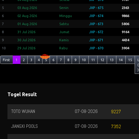
5
03 Aug 2026
Senin
JXP - 675
2363
6
02 Aug 2026
Minggu
JXP - 674
9866
7
01 Aug 2026
Sabtu
JXP - 673
5806
8
31 Jul 2026
Jumat
JXP - 672
9164
9
30 Jul 2026
Kamis
JXP - 671
4434
10
29 Jul 2026
Rabu
JXP - 670
3904
First
1
2
3
4
5
6
7
8
9
10
11
12
13
14
15
(
)
Togel Result
TOTO WUHAN
07-08-2026
9227
JIANGXI POOLS
07-08-2026
7352