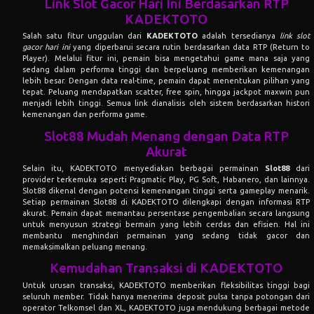
Link Slot Gacor Hari Ini Berdasarkan RTP
KADEKTOTO
Salah satu fitur unggulan dari
KADEKTOTO
adalah tersedianya
link slot
gacor hari ini
yang diperbarui secara rutin berdasarkan data RTP (Return to
Player). Melalui fitur ini, pemain bisa mengetahui game mana saja yang
sedang dalam performa tinggi dan berpeluang memberikan kemenangan
lebih besar. Dengan data real-time, pemain dapat menentukan pilihan yang
tepat. Peluang mendapatkan scatter, free spin, hingga jackpot maxwin pun
menjadi lebih tinggi. Semua link dianalisis oleh sistem berdasarkan histori
kemenangan dan performa game.
Slot88 Mudah Menang dengan Data RTP
Akurat
Selain itu, KADEKTOTO menyediakan berbagai permainan
Slot88
dari
provider terkemuka seperti Pragmatic Play, PG Soft, Habanero, dan lainnya.
Slot88 dikenal dengan potensi kemenangan tinggi serta gameplay menarik.
Setiap permainan Slot88 di KADEKTOTO dilengkapi dengan informasi RTP
akurat. Pemain dapat memantau persentase pengembalian secara langsung
untuk menyusun strategi bermain yang lebih cerdas dan efisien. Hal ini
membantu menghindari permainan yang sedang tidak gacor dan
memaksimalkan peluang menang.
Kemudahan Transaksi di KADEKTOTO
Untuk urusan transaksi, KADEKTOTO memberikan fleksibilitas tinggi bagi
seluruh member. Tidak hanya menerima deposit pulsa tanpa potongan dari
operator Telkomsel dan XL, KADEKTOTO juga mendukung berbagai metode