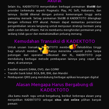
Akurat
Selain itu, KADEKTOTO menyediakan berbagai permainan
Slot88
dari
provider terkemuka seperti Pragmatic Play, PG Soft, Habanero, dan
lainnya. Slot88 dikenal dengan potensi kemenangan tinggi serta
gameplay menarik. Setiap permainan Slot88 di KADEKTOTO dilengkapi
dengan informasi RTP akurat. Pemain dapat memantau persentase
pengembalian secara langsung untuk menyusun strategi bermain yang
lebih cerdas dan efisien. Hal ini membantu menghindari permainan yang
sedang tidak gacor dan memaksimalkan peluang menang.
Kemudahan Transaksi di KADEKTOTO
Untuk urusan transaksi, KADEKTOTO memberikan fleksibilitas tinggi
bagi seluruh member. Tidak hanya menerima deposit pulsa tanpa
potongan dari operator Telkomsel dan XL, KADEKTOTO juga
mendukung berbagai metode pembayaran lainnya yang cepat dan
aman, di antaranya:
E-wallet seperti DANA, OVO, dan GOPAY
Transfer bank lokal: BCA, BRI, BNI, dan Mandiri
Pembayaran QRIS yang mendukung berbagai aplikasi keuangan digital
Alasan Mengapa Harus Bergabung di
KADEKTOTO
Jika kamu masih ragu untuk bergabung, berikut beberapa alasan yang
menjadikan KADEKTOTO sebagai
situs slot online
pilihan banyak
pemain: