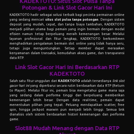
KADEKTOTO: Situs Slot Pulsa Tanpa
Potongan & Link Slot Gacor Hari Ini
KADEKTOTO
hadir sebagai solusi terbaik bagi pecinta permainan online
yang sedang mencari
situs slot pulsa tanpa potongan
. Dengan sistem
deposit yang mudah, cepat, dan tanpa biaya tambahan, KADEKTOTO
menjadi pilihan utama bagi pemain yang ingin bermain dengan modal
efisien namun tetap berpeluang meraih kemenangan besar. Melalui
layanan profesional dan fitur lengkap, KADEKTOTO berkomitmen
menghadirkan pengalaman bermain slot online yang tidak hanya seru,
tetapi juga menguntungkan. Setiap member dapat merasakan
kenyamanan dalam transaksi, kemudahan akses game, dan transparansi
data RTP.
Link Slot Gacor Hari Ini Berdasarkan RTP
KADEKTOTO
Salah satu fitur unggulan dari
KADEKTOTO
adalah tersedianya
link slot
gacor hari ini
yang diperbarui secara rutin berdasarkan data RTP (Return
to Player). Melalui fitur ini, pemain bisa mengetahui game mana saja
yang sedang dalam performa tinggi dan berpeluang memberikan
kemenangan lebih besar. Dengan data real-time, pemain dapat
menentukan pilihan yang tepat. Peluang mendapatkan scatter, free
spin, hingga jackpot maxwin pun menjadi lebih tinggi. Semua link
dianalisis oleh sistem berdasarkan histori kemenangan dan performa
game.
Slot88 Mudah Menang dengan Data RTP