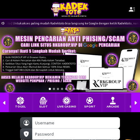
o | Untuk akses paling mudah Kadektoto bisa langsung ke Google dengan ketik Kadektoto, nanti akan l
TOGEL
SLOT
LIVE CASINO
SPORT
ARCADE
SABU