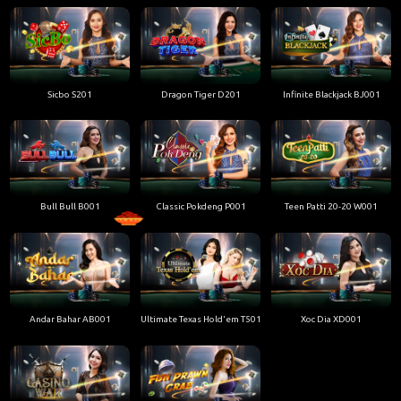
Sicbo S201
Dragon Tiger D201
Infinite Blackjack BJ001
Bull Bull B001
Classic Pokdeng P001
Teen Patti 20-20 W001
Andar Bahar AB001
Ultimate Texas Hold'em T501
Xoc Dia XD001