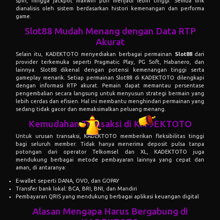
spin, hingga jackpot maxwin pun menjadi lebih tinggi. Semua link
dianalisis oleh sistem berdasarkan histori kemenangan dan performa
game.
Slot88 Mudah Menang dengan Data RTP
Akurat
Selain itu, KADEKTOTO menyediakan berbagai permainan
Slot88
dari
provider terkemuka seperti Pragmatic Play, PG Soft, Habanero, dan
lainnya. Slot88 dikenal dengan potensi kemenangan tinggi serta
gameplay menarik. Setiap permainan Slot88 di KADEKTOTO dilengkapi
dengan informasi RTP akurat. Pemain dapat memantau persentase
pengembalian secara langsung untuk menyusun strategi bermain yang
lebih cerdas dan efisien. Hal ini membantu menghindari permainan yang
sedang tidak gacor dan memaksimalkan peluang menang.
Kemudahan Transaksi di KADEKTOTO
Untuk urusan transaksi, KADEKTOTO memberikan fleksibilitas tinggi
bagi seluruh member. Tidak hanya menerima deposit pulsa tanpa
potongan dari operator Telkomsel dan XL, KADEKTOTO juga
mendukung berbagai metode pembayaran lainnya yang cepat dan
aman, di antaranya:
E-wallet seperti DANA, OVO, dan GOPAY
Transfer bank lokal: BCA, BRI, BNI, dan Mandiri
Pembayaran QRIS yang mendukung berbagai aplikasi keuangan digital
Alasan Mengapa Harus Bergabung di