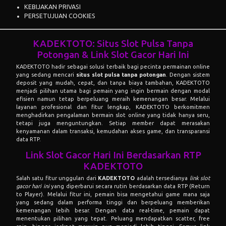
KEBIJAKAN PRIVASI
PERSETUJUAN COOKIES
KADEKTOTO: Situs Slot Pulsa Tanpa
Potongan & Link Slot Gacor Hari Ini
KADEKTOTO
hadir sebagai solusi terbaik bagi pecinta permainan online
yang sedang mencari
situs slot pulsa tanpa potongan
. Dengan sistem
deposit yang mudah, cepat, dan tanpa biaya tambahan, KADEKTOTO
menjadi pilihan utama bagi pemain yang ingin bermain dengan modal
efisien namun tetap berpeluang meraih kemenangan besar. Melalui
layanan profesional dan fitur lengkap, KADEKTOTO berkomitmen
menghadirkan pengalaman bermain slot online yang tidak hanya seru,
tetapi juga menguntungkan. Setiap member dapat merasakan
kenyamanan dalam transaksi, kemudahan akses game, dan transparansi
data RTP.
Link Slot Gacor Hari Ini Berdasarkan RTP
KADEKTOTO
Salah satu fitur unggulan dari
KADEKTOTO
adalah tersedianya
link slot
gacor hari ini
yang diperbarui secara rutin berdasarkan data RTP (Return
to Player). Melalui fitur ini, pemain bisa mengetahui game mana saja
yang sedang dalam performa tinggi dan berpeluang memberikan
kemenangan lebih besar. Dengan data real-time, pemain dapat
menentukan pilihan yang tepat. Peluang mendapatkan scatter, free