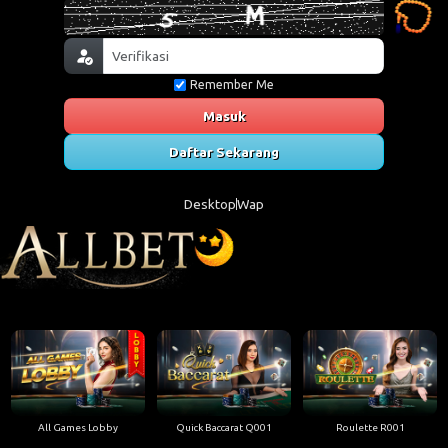
Remember Me
Masuk
Daftar Sekarang
Desktop
Wap
All Games Lobby
Quick Baccarat Q001
Roulette R001