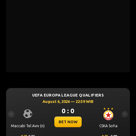
UEFA EUROPA LEAGUE QUALIFIERS
August 6, 2026 — 22:59 WIB
0 : 0
Previous
Next
BET NOW
Maccabi Tel Aviv (n)
CSKA Sofia