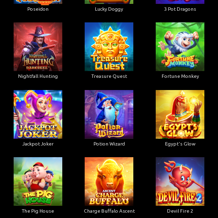
Poseidon
Lucky Doggy
3 Pot Dragons
Nightfall Hunting
Treasure Quest
Fortune Monkey
Jackpot Joker
Potion Wizard
Egypt's Glow
The Pig House
Charge Buffalo Ascent
Devil Fire 2