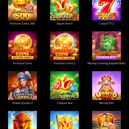
Fortune Gems 500
Super Ace II
Crazy777 2
Fortune Coins
Fortune Coins 2
Money Coming Expand Bets
Pirate Queen 2
3 Super Ace
Money Pot