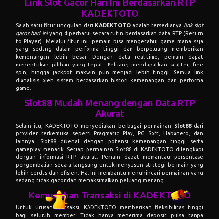
Link Slot Gacor Hari Ini Berdasarkan RTP
KADEKTOTO
Salah satu fitur unggulan dari
KADEKTOTO
adalah tersedianya
link slot
gacor hari ini
yang diperbarui secara rutin berdasarkan data RTP (Return
to Player). Melalui fitur ini, pemain bisa mengetahui game mana saja
yang sedang dalam performa tinggi dan berpeluang memberikan
kemenangan lebih besar. Dengan data real-time, pemain dapat
menentukan pilihan yang tepat. Peluang mendapatkan scatter, free
spin, hingga jackpot maxwin pun menjadi lebih tinggi. Semua link
dianalisis oleh sistem berdasarkan histori kemenangan dan performa
game.
Slot88 Mudah Menang dengan Data RTP
Akurat
Selain itu, KADEKTOTO menyediakan berbagai permainan
Slot88
dari
provider terkemuka seperti Pragmatic Play, PG Soft, Habanero, dan
lainnya. Slot88 dikenal dengan potensi kemenangan tinggi serta
gameplay menarik. Setiap permainan Slot88 di KADEKTOTO dilengkapi
dengan informasi RTP akurat. Pemain dapat memantau persentase
pengembalian secara langsung untuk menyusun strategi bermain yang
lebih cerdas dan efisien. Hal ini membantu menghindari permainan yang
sedang tidak gacor dan memaksimalkan peluang menang.
Kemudahan Transaksi di KADEKTOTO
Untuk urusan transaksi, KADEKTOTO memberikan fleksibilitas tinggi
bagi seluruh member. Tidak hanya menerima deposit pulsa tanpa