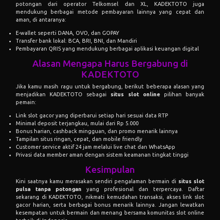
potongan dari operator Telkomsel dan XL, KADEKTOTO juga
mendukung berbagai metode pembayaran lainnya yang cepat dan
aman, di antaranya:
E-wallet seperti DANA, OVO, dan GOPAY
Transfer bank lokal: BCA, BRI, BNI, dan Mandiri
Pembayaran QRIS yang mendukung berbagai aplikasi keuangan digital
Alasan Mengapa Harus Bergabung di
KADEKTOTO
Jika kamu masih ragu untuk bergabung, berikut beberapa alasan yang
menjadikan KADEKTOTO sebagai
situs slot online
pilihan banyak
pemain:
Link slot gacor yang diperbarui setiap hari sesuai data RTP
Minimal deposit terjangkau, mulai dari Rp 5.000
Bonus harian, cashback mingguan, dan promo menarik lainnya
Tampilan situs ringan, cepat, dan mobile friendly
Customer service aktif 24 jam melalui live chat dan WhatsApp
Privasi data member aman dengan sistem keamanan tingkat tinggi
Kesimpulan
Kini saatnya kamu merasakan sendiri pengalaman bermain di
situs slot
pulsa tanpa potongan
yang profesional dan terpercaya. Daftar
sekarang di KADEKTOTO, nikmati kemudahan transaksi, akses link slot
gacor harian, serta berbagai bonus menarik lainnya. Jangan lewatkan
kesempatan untuk bermain dan menang bersama komunitas slot online