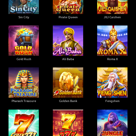
Sin City
Pirate Queen
JILI Caishen
Gold Rush
Ali Baba
Roma X
Pharaoh Treasure
Golden Bank
Fengshen