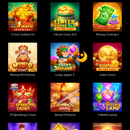
3 Coin Golden Ox
Clover Coins 3x3
Money Coming 2
Money Pot Deluxe
Lucky Jaguar 2
Joker Coins
10 Sparkling Crown
Roma X Deluxe
3 Witchs Lamp