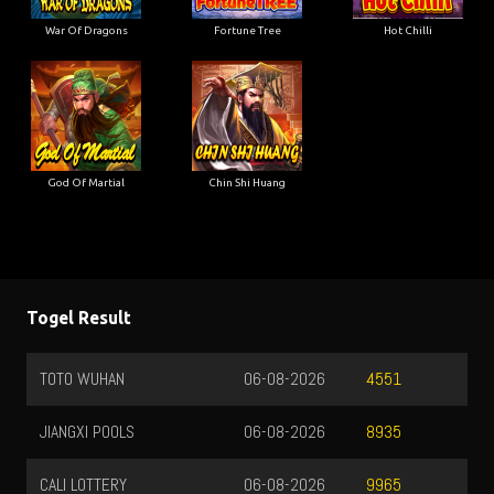
War Of Dragons
Fortune Tree
Hot Chilli
God Of Martial
Chin Shi Huang
Togel Result
TOTO WUHAN
06-08-2026
4551
JIANGXI POOLS
06-08-2026
8935
CALI LOTTERY
06-08-2026
9965