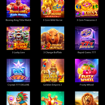
Boxing King Title Match
3 Coin Wild Horse
3 Coin Treasures 2
3 Lucky Lion
3 Charge Buffalo
Rapid Gems 777
Crystal 777 DELUXE
Golden Empire 2
Fruity Wheel