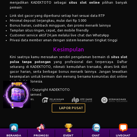
menjadikan KADEKTOTO sebagai
situs slot online
pilihan banyak
pemain:
Link slot gacor yang diperbarui setiap hari sesuai data RTP
Minimal deposit terjangkau, mulai dari Rp 5.000
Bonus harian, cashback mingguan, dan promo menarik lainnya
Tampilan situs ringan, cepat, dan mobile friendly
Customer service aktif 24 jam melalui live chat dan WhatsApp
Privasi data member aman dengan sistem keamanan tingkat tinggi
Kesimpulan
Kini saatnya kamu merasakan sendiri pengalaman bermain di
situs slot
pulsa tanpa potongan
yang profesional dan terpercaya. Daftar
sekarang di KADEKTOTO, nikmati kemudahan transaksi, akses link slot
gacor harian, serta berbagai bonus menarik lainnya. Jangan lewatkan
kesempatan untuk bermain dan menang bersama komunitas slot online
terbaik di Indonesia.
© 2015 - 2026 Copyright KADEKTOTO.
All Rights Reserved.
LAPOR PUSAT
BERANDA
PROMOSI
EVENT
CHAT
LIVECHAT