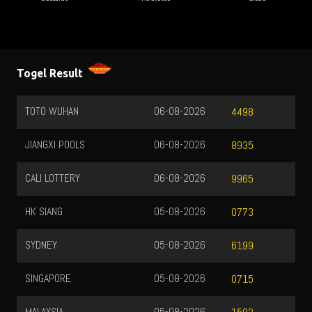
Togel Result
TOTO WUHAN
06-08-2026
4498
JIANGXI POOLS
06-08-2026
8935
CALI LOTTERY
06-08-2026
9965
HK SIANG
05-08-2026
0773
SYDNEY
05-08-2026
6199
SINGAPORE
05-08-2026
0715