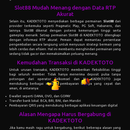
Slot88 Mudah Menang dengan Data RTP
Akurat
Selain itu, KADEKTOTO menyediakan berbagai permainan
Slot88
dari
provider terkemuka seperti Pragmatic Play, PG Soft, Habanero, dan
lainnya. Slot88 dikenal dengan potensi kemenangan tinggi serta
gameplay menarik. Setiap permainan Slot88 di KADEKTOTO dilengkapi
dengan informasi RTP akurat. Pemain dapat memantau persentase
pengembalian secara langsung untuk menyusun strategi bermain yang
lebih cerdas dan efisien. Hal ini membantu menghindari permainan yang
sedang tidak gacor dan memaksimalkan peluang menang.
Kemudahan Transaksi di KADEKTOTO
Untuk urusan transaksi, KADEKTOTO memberikan fleksibilitas tinggi
bagi seluruh member. Tidak hanya menerima deposit pulsa tanpa
potongan dari operator Telkomsel dan XL, KADEKTOTO juga
mendukung berbagai metode pembayaran lainnya yang cepat dan
aman, di antaranya:
E-wallet seperti DANA, OVO, dan GOPAY
Transfer bank lokal: BCA, BRI, BNI, dan Mandiri
Pembayaran QRIS yang mendukung berbagai aplikasi keuangan digital
Alasan Mengapa Harus Bergabung di
KADEKTOTO
Jika kamu masih ragu untuk bergabung, berikut beberapa alasan yang