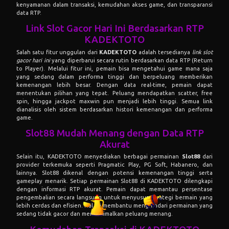
kenyamanan dalam transaksi, kemudahan akses game, dan transparansi
data RTP.
Link Slot Gacor Hari Ini Berdasarkan RTP
KADEKTOTO
Salah satu fitur unggulan dari
KADEKTOTO
adalah tersedianya
link slot
gacor hari ini
yang diperbarui secara rutin berdasarkan data RTP (Return
to Player). Melalui fitur ini, pemain bisa mengetahui game mana saja
yang sedang dalam performa tinggi dan berpeluang memberikan
kemenangan lebih besar. Dengan data real-time, pemain dapat
menentukan pilihan yang tepat. Peluang mendapatkan scatter, free
spin, hingga jackpot maxwin pun menjadi lebih tinggi. Semua link
dianalisis oleh sistem berdasarkan histori kemenangan dan performa
game.
Slot88 Mudah Menang dengan Data RTP
Akurat
Selain itu, KADEKTOTO menyediakan berbagai permainan
Slot88
dari
provider terkemuka seperti Pragmatic Play, PG Soft, Habanero, dan
lainnya. Slot88 dikenal dengan potensi kemenangan tinggi serta
gameplay menarik. Setiap permainan Slot88 di KADEKTOTO dilengkapi
dengan informasi RTP akurat. Pemain dapat memantau persentase
pengembalian secara langsung untuk menyusun strategi bermain yang
lebih cerdas dan efisien. Hal ini membantu menghindari permainan yang
sedang tidak gacor dan memaksimalkan peluang menang.