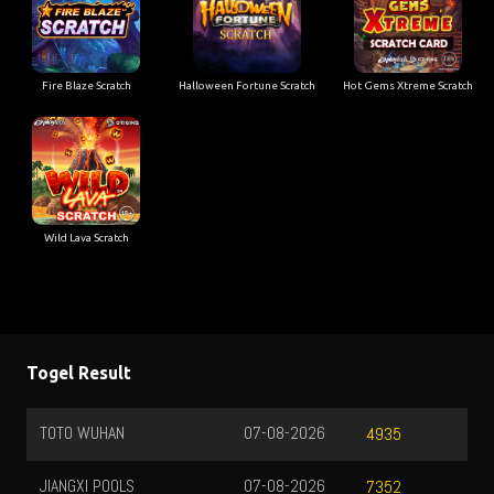
Fire Blaze Scratch
Halloween Fortune Scratch
Hot Gems Xtreme Scratch
Wild Lava Scratch
Togel Result
TOTO WUHAN
07-08-2026
4935
JIANGXI POOLS
07-08-2026
7352