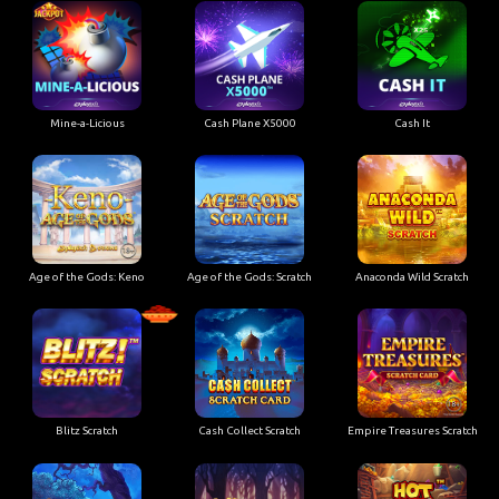
Mine-a-Licious
Cash Plane X5000
Cash It
Age of the Gods: Keno
Age of the Gods: Scratch
Anaconda Wild Scratch
Blitz Scratch
Cash Collect Scratch
Empire Treasures Scratch