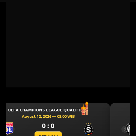
UEFA CHAMPIONS LEAGUE QUALIFIERS
August 12, 2026 — 01:30 WIB
0 : 0
Previous
Next