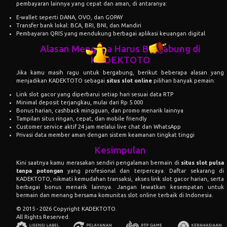
pembayaran lainnya yang cepat dan aman, di antaranya:
E-wallet seperti DANA, OVO, dan GOPAY
Transfer bank lokal: BCA, BRI, BNI, dan Mandiri
Pembayaran QRIS yang mendukung berbagai aplikasi keuangan digital
Alasan Mengapa Harus Bergabung di
KADEKTOTO
Jika kamu masih ragu untuk bergabung, berikut beberapa alasan yang
menjadikan KADEKTOTO sebagai
situs slot online
pilihan banyak pemain:
Link slot gacor yang diperbarui setiap hari sesuai data RTP
Minimal deposit terjangkau, mulai dari Rp 5.000
Bonus harian, cashback mingguan, dan promo menarik lainnya
Tampilan situs ringan, cepat, dan mobile friendly
Customer service aktif 24 jam melalui live chat dan WhatsApp
Privasi data member aman dengan sistem keamanan tingkat tinggi
Kesimpulan
Kini saatnya kamu merasakan sendiri pengalaman bermain di
situs slot pulsa
tanpa potongan
yang profesional dan terpercaya. Daftar sekarang di
KADEKTOTO, nikmati kemudahan transaksi, akses link slot gacor harian, serta
berbagai bonus menarik lainnya. Jangan lewatkan kesempatan untuk
bermain dan menang bersama komunitas slot online terbaik di Indonesia.
© 2015 - 2026 Copyright KADEKTOTO.
All Rights Reserved.