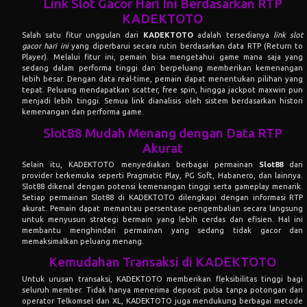
Link Slot Gacor Hari Ini Berdasarkan RTP
KADEKTOTO
Salah satu fitur unggulan dari
KADEKTOTO
adalah tersedianya
link slot
gacor hari ini
yang diperbarui secara rutin berdasarkan data RTP (Return to
Player). Melalui fitur ini, pemain bisa mengetahui game mana saja yang
sedang dalam performa tinggi dan berpeluang memberikan kemenangan
lebih besar. Dengan data real-time, pemain dapat menentukan pilihan yang
tepat. Peluang mendapatkan scatter, free spin, hingga jackpot maxwin pun
menjadi lebih tinggi. Semua link dianalisis oleh sistem berdasarkan histori
kemenangan dan performa game.
Slot88 Mudah Menang dengan Data RTP
Akurat
Selain itu, KADEKTOTO menyediakan berbagai permainan
Slot88
dari
provider terkemuka seperti Pragmatic Play, PG Soft, Habanero, dan lainnya.
Slot88 dikenal dengan potensi kemenangan tinggi serta gameplay menarik.
Setiap permainan Slot88 di KADEKTOTO dilengkapi dengan informasi RTP
akurat. Pemain dapat memantau persentase pengembalian secara langsung
untuk menyusun strategi bermain yang lebih cerdas dan efisien. Hal ini
membantu menghindari permainan yang sedang tidak gacor dan
memaksimalkan peluang menang.
Kemudahan Transaksi di KADEKTOTO
Untuk urusan transaksi, KADEKTOTO memberikan fleksibilitas tinggi bagi
seluruh member. Tidak hanya menerima deposit pulsa tanpa potongan dari
operator Telkomsel dan XL, KADEKTOTO juga mendukung berbagai metode