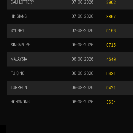
CALI LOTTERY
07-08-2026
2902
HK SIANG
07-08-2026
8867
SYDNEY
07-08-2026
0158
SINGAPORE
05-08-2026
0715
MALAYSIA
06-08-2026
4549
FU QING
06-08-2026
0631
TORREON
06-08-2026
0471
HONGKONG
06-08-2026
3634