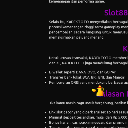
menentukan pilihan yang tepat. Peluang mendapat
kemenangan dan performa game.
Slot8
Selain itu, KADEKTOTO menyediakan berbaga
potensi kemenangan tinggi serta gameplay me
pengembalian secara langsung untuk menyusun
memaksimalkan peluang menang.
K
Untuk urusan transaksi, KADEKTOTO memberikan
dan XL, KADEKTOTO juga mendukung berbagai m
E-wallet seperti DANA, OVO, dan GOPAY
Transfer bank lokal: BCA, BRI, BNI, dan Mandiri
Pembayaran QRIS yang mendukung berbagai apli
Alasan
Jika kamu masih ragu untuk bergabung, berik
Link slot gacor yang diperbarui setiap hari sesu
Minimal deposit terjangkau, mulai dari Rp 5.000