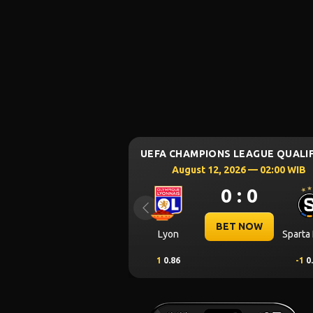
ALIFIERS
UEFA CHAMPIONS LEAGUE QUALIFIERS
UE
WIB
August 12, 2026 — 01:15 WIB
0 : 0
Previous
BET NOW
Slovan
enerbahce
Mjallby
Bo
Bratislava
0.5
0.87
0.5
0.83
-0.5
0.99