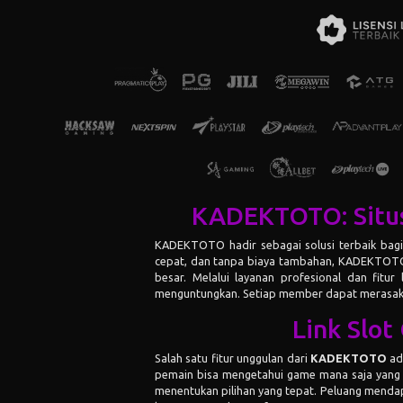
KADEKTOTO: Situs 
KADEKTOTO
hadir sebagai solusi terbaik ba
cepat, dan tanpa biaya tambahan, KADEKTOTO 
besar. Melalui layanan profesional dan fit
menguntungkan. Setiap member dapat merasaka
Link Slo
Salah satu fitur unggulan dari
KADEKTOTO
ad
pemain bisa mengetahui game mana saja yang 