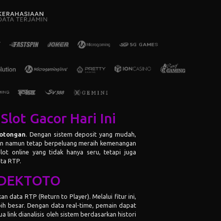
lot Gacor Hari Ini
potongan
. Dengan sistem deposit yang mudah,
ien namun tetap berpeluang meraih kemenangan
t online yang tidak hanya seru, tetapi juga
ta RTP.
KADEKTOTO
n data RTP (Return to Player). Melalui fitur ini,
h besar. Dengan data real-time, pemain dapat