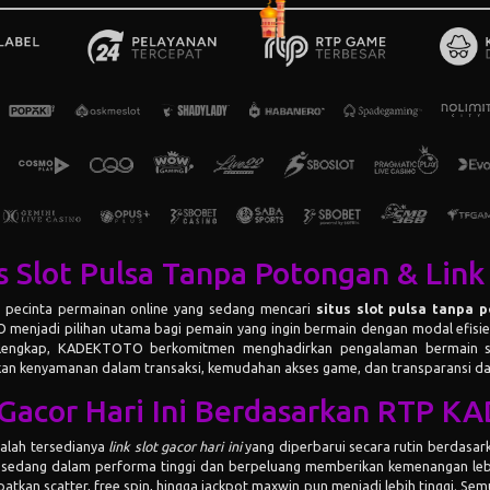
PERATURAN
|
INFORMASI BANK
|
HUBUNGI KAMI
|
KEBIJAKAN P
 Gambit: Zeus
Goal Rush
God's Gambit
loodmoon
Block Buster
Fiery Lad
Amazonia
Slot Pulsa Tanpa Potongan & Link S
gi pecinta permainan online yang sedang mencari
situs slot pulsa tanpa 
menjadi pilihan utama bagi pemain yang ingin bermain dengan modal efis
ur lengkap, KADEKTOTO berkomitmen menghadirkan pengalaman bermain slo
n kenyamanan dalam transaksi, kemudahan akses game, dan transparansi da
t Gacor Hari Ini Berdasarkan RTP 
alah tersedianya
link slot gacor hari ini
yang diperbarui secara rutin berdasarka
sedang dalam performa tinggi dan berpeluang memberikan kemenangan lebi