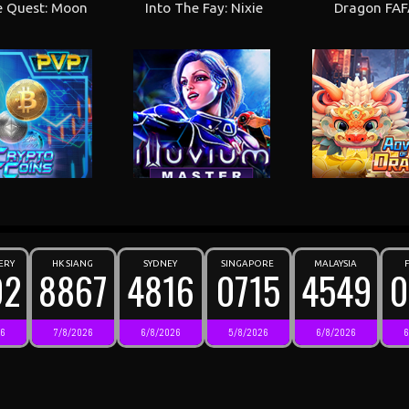
e Quest: Moon
Into The Fay: Nixie
Dragon FAF
rypto Coin
Illuvium Master
Advent of the
TERY
HK SIANG
SYDNEY
SINGAPORE
MALAYSIA
02
8867
4816
0715
4549
0
26
7/8/2026
6/8/2026
5/8/2026
6/8/2026
6
he Fay: Snowie
Lucky Coins
Jarvis