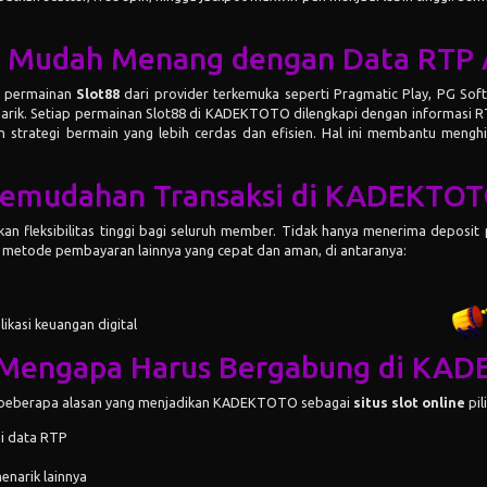
sk of Truth
Black Pink (B.P.) in
Fortune Re
kan scatter, free spin, hingga jackpot maxwin pun menjadi lebih tinggi. Semua
umboways
Metaverse
8 Mudah Menang dengan Data RTP 
i permainan
Slot88
dari provider terkemuka seperti Pragmatic Play, PG Soft
narik. Setiap permainan Slot88 di KADEKTOTO dilengkapi dengan informasi 
 strategi bermain yang lebih cerdas dan efisien. Hal ini membantu mengh
emudahan Transaksi di KADEKTO
 fleksibilitas tinggi bagi seluruh member. Tidak hanya menerima deposit
The Fay: Ashley
Fortune Dance
Princess and t
etode pembayaran lainnya yang cepat dan aman, di antaranya:
Witch
kasi keuangan digital
 Mengapa Harus Bergabung di KA
ut beberapa alasan yang menjadikan KADEKTOTO sebagai
situs slot online
pil
ai data RTP