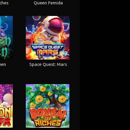
iches
Queen Femida
een
Space Quest: Mars