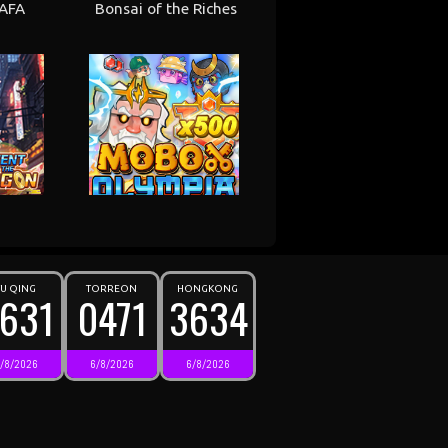
AFA
Bonsai of the Riches
 Dragon
Mobox Olympia
FU QING
TORREON
HONGKONG
631
0471
3634
/8/2026
6/8/2026
6/8/2026
Mahjong Gold: Lion