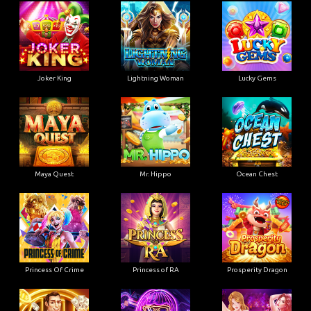
Joker King
Lightning Woman
Lucky Gems
Maya Quest
Mr. Hippo
Ocean Chest
Princess Of Crime
Princess of RA
Prosperity Dragon