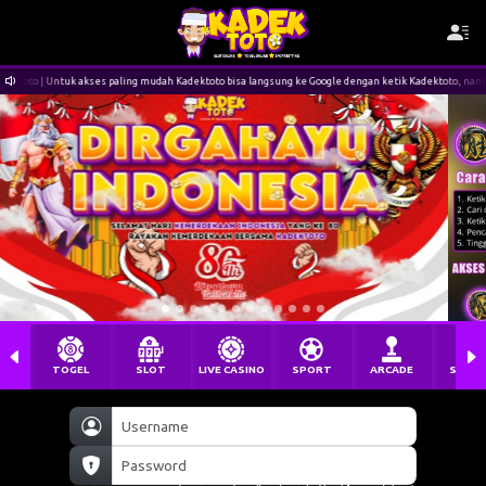
ty****ix Berhasil Withdraw Rp 6.535.000,00
Untuk akses paling mudah Kadektoto bisa langsung ke Google dengan ketik Kadektoto, nanti akan langs
TOGEL
SLOT
LIVE CASINO
SPORT
ARCADE
SABU