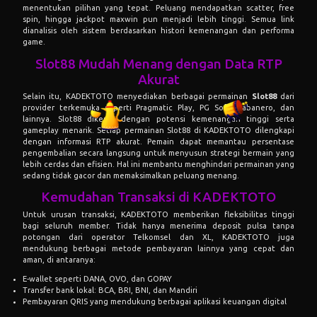
menentukan pilihan yang tepat. Peluang mendapatkan scatter, free
spin, hingga jackpot maxwin pun menjadi lebih tinggi. Semua link
dianalisis oleh sistem berdasarkan histori kemenangan dan performa
game.
Slot88 Mudah Menang dengan Data RTP
Akurat
Selain itu, KADEKTOTO menyediakan berbagai permainan
Slot88
dari
provider terkemuka seperti Pragmatic Play, PG Soft, Habanero, dan
lainnya. Slot88 dikenal dengan potensi kemenangan tinggi serta
gameplay menarik. Setiap permainan Slot88 di KADEKTOTO dilengkapi
dengan informasi RTP akurat. Pemain dapat memantau persentase
pengembalian secara langsung untuk menyusun strategi bermain yang
lebih cerdas dan efisien. Hal ini membantu menghindari permainan yang
sedang tidak gacor dan memaksimalkan peluang menang.
Kemudahan Transaksi di KADEKTOTO
Untuk urusan transaksi, KADEKTOTO memberikan fleksibilitas tinggi
bagi seluruh member. Tidak hanya menerima deposit pulsa tanpa
potongan dari operator Telkomsel dan XL, KADEKTOTO juga
mendukung berbagai metode pembayaran lainnya yang cepat dan
aman, di antaranya:
E-wallet seperti DANA, OVO, dan GOPAY
Transfer bank lokal: BCA, BRI, BNI, dan Mandiri
Pembayaran QRIS yang mendukung berbagai aplikasi keuangan digital