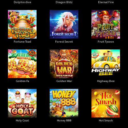
Dolphin dive
Dragon Blitz
Eternal Fire
Fortune Toad
Forest Secret
Fruit Tycoon
Golden Fa
Golden War
Highway Bee
Holy Goat
Honey 888
Hot Smash