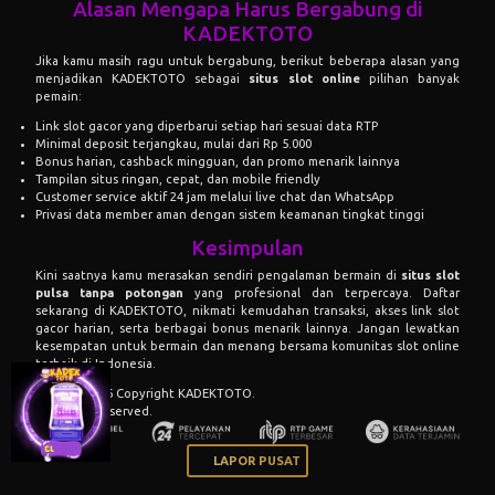
Alasan Mengapa Harus Bergabung di
KADEKTOTO
Jika kamu masih ragu untuk bergabung, berikut beberapa alasan yang
menjadikan KADEKTOTO sebagai
situs slot online
pilihan banyak
pemain:
Link slot gacor yang diperbarui setiap hari sesuai data RTP
Minimal deposit terjangkau, mulai dari Rp 5.000
Bonus harian, cashback mingguan, dan promo menarik lainnya
Tampilan situs ringan, cepat, dan mobile friendly
Customer service aktif 24 jam melalui live chat dan WhatsApp
Privasi data member aman dengan sistem keamanan tingkat tinggi
Kesimpulan
Kini saatnya kamu merasakan sendiri pengalaman bermain di
situs slot
pulsa tanpa potongan
yang profesional dan terpercaya. Daftar
sekarang di KADEKTOTO, nikmati kemudahan transaksi, akses link slot
gacor harian, serta berbagai bonus menarik lainnya. Jangan lewatkan
kesempatan untuk bermain dan menang bersama komunitas slot online
terbaik di Indonesia.
© 2015 - 2026 Copyright KADEKTOTO.
All Rights Reserved.
LAPOR PUSAT