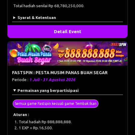
Total hadiah senilai Rp 68,780,250,000.
Syarat & Ketentuan
Detail Event
FASTSPIN : PESTA MUSIM PANAS BUAH SEGAR
Periode :
1 Juli - 31 Agustus 2026
Permainan yang berpartisipasi
Semua game Fastspin kecuali game Tembak Ikan
Aturan :
Total hadiah Rp 888,888,888.
1 EXP = Rp.16,500.